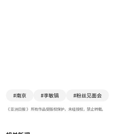
#南京
#李敏镐
#粉丝见面会
《 亚洲日报 》 所有作品受版权保护，未经授权，禁止转载。