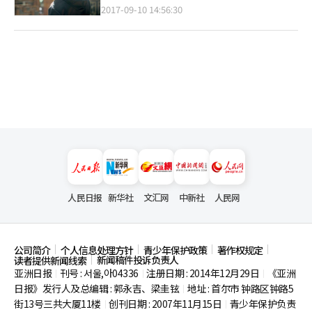
2017-09-10 14:56:30
人民日报
新华社
文汇网
中新社
人民网
公司简介
个人信息处理方针
青少年保护政策
著作权规定
新闻稿件投诉负责人
读者提供新闻线索
亚洲日报
刊号 : 서울,아04336
注册日期 : 2014年12月29日
《亚洲
|
|
|
日报》发行人及总编辑 : 郭永吉、梁圭铉
地址 : 首尔市
钟路区钟路5
|
街13号三共大厦11楼
创刊日期 : 2007年11月15日
青少年保护负责
|
|