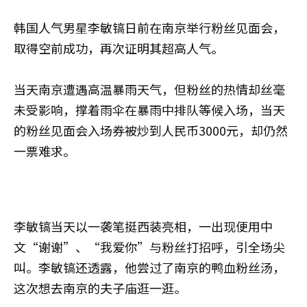
韩国人气男星李敏镐日前在南京举行粉丝见面会，
取得空前成功，再次证明其超高人气。
当天南京遭遇高温暴雨天气，但粉丝的热情却丝毫
未受影响，撑着雨伞在暴雨中排队等候入场，当天
的粉丝见面会入场券被炒到人民币3000元，却仍然
一票难求。
李敏镐当天以一袭笔挺西装亮相，一出现便用中
文“谢谢”、“我爱你”与粉丝打招呼，引全场尖
叫。李敏镐还透露，他尝过了南京的鸭血粉丝汤，
这次想去南京的夫子庙逛一逛。