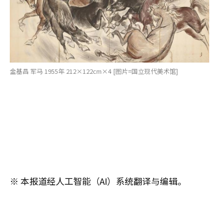
金基昌 军马 1955年 212×122cm×4 [图片=国立现代美术馆]
※ 本报道经人工智能（AI）系统翻译与编辑。