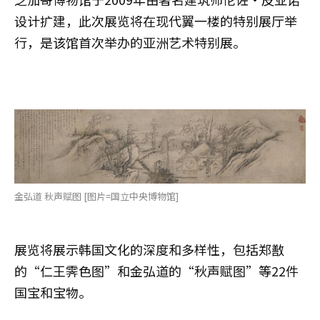
设计扩建，此次展览将在现代翼一楼的特别展厅举
行，是该馆首次举办的亚洲艺术特别展。
金弘道 秋声赋图 [图片=国立中央博物馆]
展览将展示韩国文化的深度和多样性，包括郑敾
的“仁王霁色图”和金弘道的“秋声赋图”等22件
国宝和宝物。