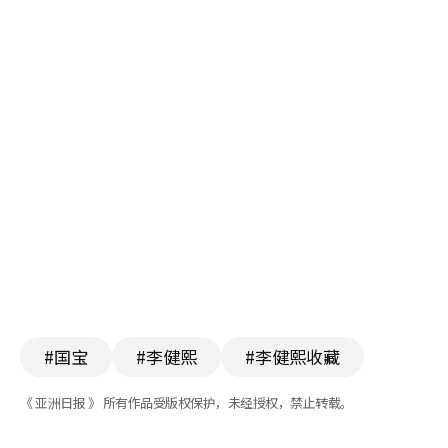
#国宝
#李健熙
#李健熙收藏
《 亚洲日报 》 所有作品受版权保护，未经授权，禁止转载。