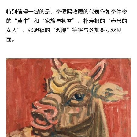
特别值得一提的是，李健熙收藏的代表作如李仲燮
的“黄牛”和“家族与初雪”、朴寿根的“舂米的
女人”、张旭镇的“渡船”等将与芝加哥观众见
面。