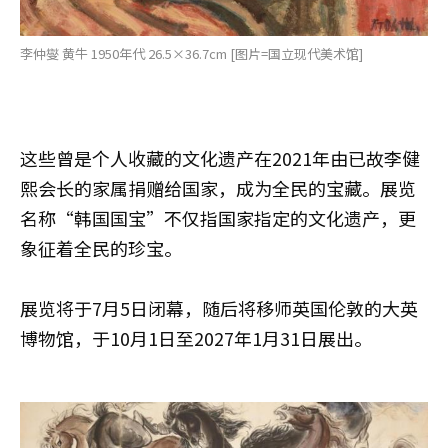
李仲燮 黄牛 1950年代 26.5×36.7cm [图片=国立现代美术馆]
这些曾是个人收藏的文化遗产在2021年由已故李健
熙会长的家属捐赠给国家，成为全民的宝藏。展览
名称“韩国国宝”不仅指国家指定的文化遗产，更
象征着全民的珍宝。
展览将于7月5日闭幕，随后将移师英国伦敦的大英
博物馆，于10月1日至2027年1月31日展出。