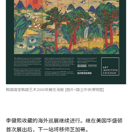
韩国国宝韩国艺术2000年展览海报 [图片=国立中央博物馆]
李健熙收藏的海外巡展继续进行。继在美国华盛顿
首次展出后，下一站将移师芝加哥。