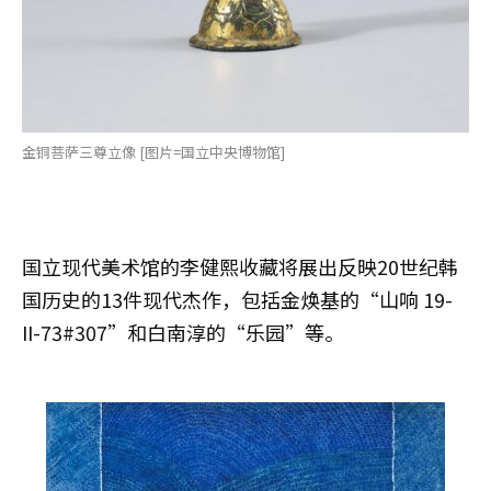
金铜菩萨三尊立像 [图片=国立中央博物馆]
国立现代美术馆的李健熙收藏将展出反映20世纪韩
国历史的13件现代杰作，包括金焕基的“山响 19-
II-73#307”和白南淳的“乐园”等。