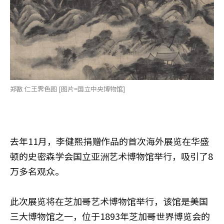
郑敾 仁王霁色图 [图片=国立中央博物馆]
去年11月，李健熙捐赠作品的首次海外展览在华盛
顿的史密森学会国立亚洲艺术博物馆举行，吸引了8
万多名观众。
此次展览将在芝加哥艺术博物馆举行，该馆是美国
三大博物馆之一，位于1893年芝加哥世界博览会的