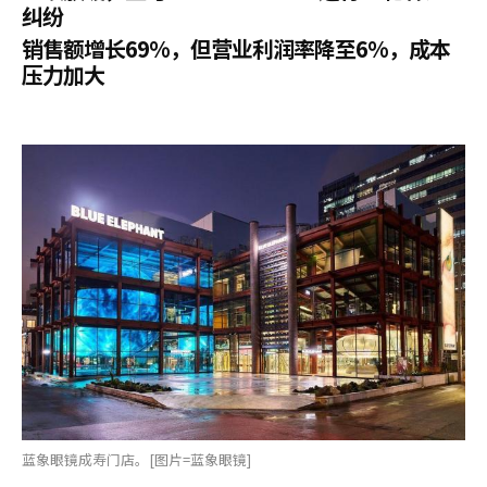
纠纷
销售额增长69%，但营业利润率降至6%，成本
压力加大
蓝象眼镜成寿门店。[图片=蓝象眼镜]