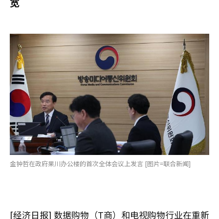
宽
金钟哲在政府果川办公楼的首次全体会议上发言 [图片=联合新闻]
[经济日报] 数据购物（T商）和电视购物行业在重新