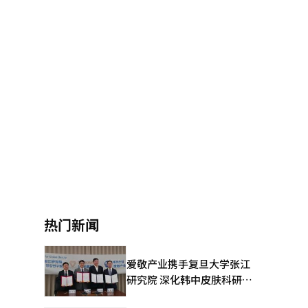
热门新闻
爱敬产业携手复旦大学张江
研究院 深化韩中皮肤科研合
作