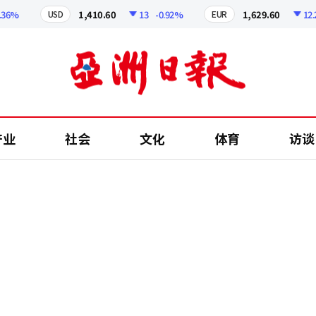
1,410.60
13
-0.92%
1,629.60
12.24
-
USD
EUR
产业
社会
文化
体育
访谈