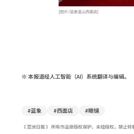
[图片=蓝象釜山西面店]
※ 本报道经人工智能（AI）系统翻译与编辑。
#蓝象
#西面店
#眼镜
《 亚洲日报 》 所有作品受版权保护，未经授权，禁止转