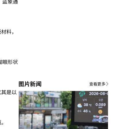
，蓝象通
板材料，
猫眼形状
图片新闻
查看更多
尤其是以
道。