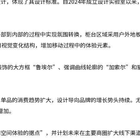
计，体现了其设计标准。自2024年成立设计实验室以来
外部到内部的过程中实现氛围转换，柜台区域采用户外地
用视觉变化结构，增加移动过程中的体验元素。
属装饰的大方框“鲁埃尔”、强调曲线轮廓的“加索尔”和
尚单品的消费趋势扩大，设计导向品牌的增长势头持续。
增加。
和空间体验的据点”，并计划未来在主要商圈扩大线下渠