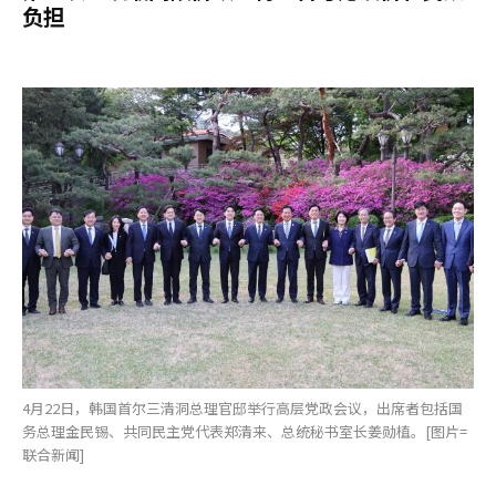
负担
4月22日，韩国首尔三清洞总理官邸举行高层党政会议，出席者包括国
务总理金民锡、共同民主党代表郑清来、总统秘书室长姜勋植。[图片=
联合新闻]