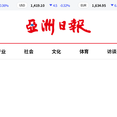
6%
1,419.10
4.5
-0.32%
1,634.95
6.89
USD
EUR
产业
社会
文化
体育
访谈