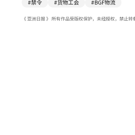
#禁令
#货物工会
#BGF物流
《 亚洲日报 》 所有作品受版权保护，未经授权，禁止转