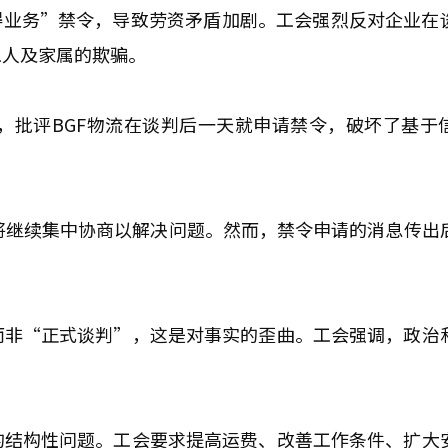
妨碍业务”禁令，导致劳资矛盾加剧。工会强烈反对企业在
工人及家属的欺骗。
，批评BGF物流在谈判后一天就申请禁令，破坏了基于
将继续集中协商以解决问题。然而，禁令申请的消息传出
而非“正式谈判”，这是对事实的歪曲。工会强调，政治
的结构性问题。工会要求提高运费、改善工作条件、扩大