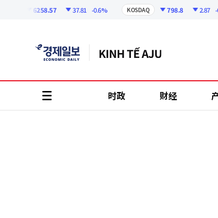
코
인
6258.57
37.81
-0.6%
798.8
2.87
-0.3
PI
KOSDAQ
정
보
时政
财经
all
menu