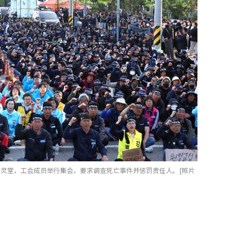
临时灵堂，工会成员举行集会，要求调查死亡事件并惩罚责任人。[照片