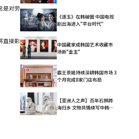
这是对劳
《逐玉》在韩破圈 中国电视
剧出海进入"平台时代"
将直接影
中国藏家成韩国艺术收藏市
场新"金主"
霸王茶姬持续深耕韩国市场 3
个月完成8家门店布局
【亚洲人之声】百年石狮跨
海归乡 文物共情续写中韩人
文新篇