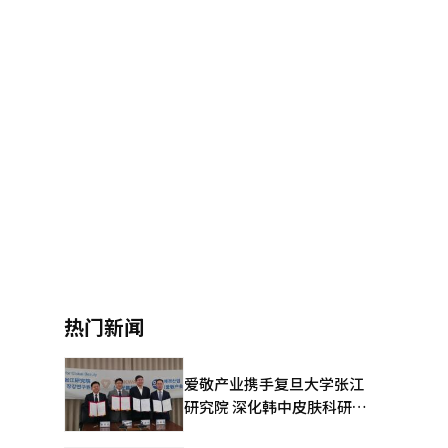
热门新闻
爱敬产业携手复旦大学张江
研究院 深化韩中皮肤科研合
作