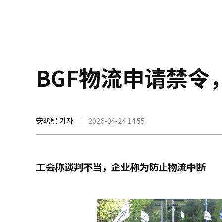
BGF物流申请禁令
安曙熙 기자
2026-04-24 14:55
工会称谈判不当，企业称为防止物流中断