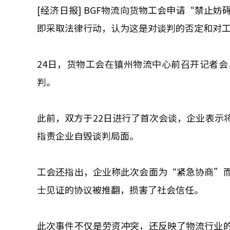
[经济日报] BGF物流向货物工会申请“禁止
即采取法律行动，认为这是对谈判的否定和对
24日，货物工会在镇州物流中心前召开记者会
判。
此前，双方于22日进行了首次会谈，企业表示
指责企业自毁谈判局面。
工会还指出，企业称此次会面为“紧急协商”
士见证的协议被推翻，损害了社会信任。
此次事件不仅是劳资冲突，还反映了物流行业