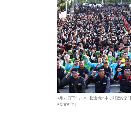
4月21日下午，BGF物流镇州中心附近的
=联合新闻]