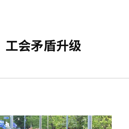
，工会矛盾升级