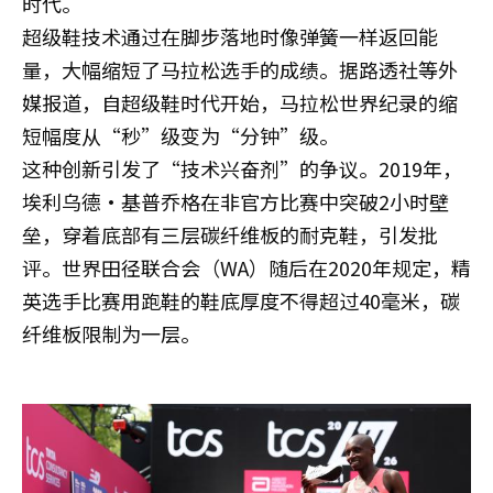
时代。
超级鞋技术通过在脚步落地时像弹簧一样返回能
量，大幅缩短了马拉松选手的成绩。据路透社等外
媒报道，自超级鞋时代开始，马拉松世界纪录的缩
短幅度从“秒”级变为“分钟”级。
这种创新引发了“技术兴奋剂”的争议。2019年，
埃利乌德·基普乔格在非官方比赛中突破2小时壁
垒，穿着底部有三层碳纤维板的耐克鞋，引发批
评。世界田径联合会（WA）随后在2020年规定，精
英选手比赛用跑鞋的鞋底厚度不得超过40毫米，碳
纤维板限制为一层。