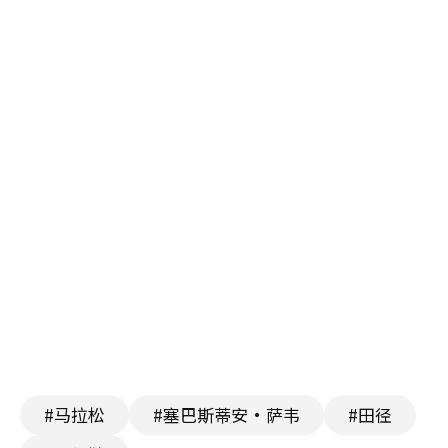
#马拉松
#塞巴斯蒂安·萨韦
#田径