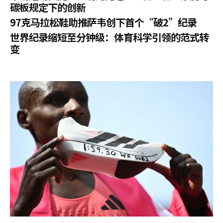
碳板规定下的创新
97克马拉松鞋助推萨韦创下首个“破2”纪录
世界纪录缩短至分钟级：体育科学引领的范式转
变