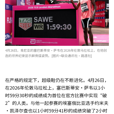
4月26日，肯尼亚的塞巴斯蒂安·萨韦在2026年伦敦马拉松上，在他创
造的世界纪录显示屏旁摆姿势。[图片=联合通讯社·路透社]
在严格的规定下，超级鞋仍在不断进化。4月26日，
在2026年伦敦马拉松上，塞巴斯蒂安·萨韦以1小
时59分30秒的成绩成为首位在官方比赛中实现“破
2”的人类。与他一起参赛的埃塞俄比亚选手约米夫
·凯泽尔查也以1小时59分41秒的成绩突破了2小时