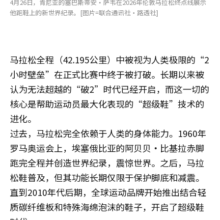
4月26日，肯尼亚的塞巴斯蒂安·萨韦在2026年伦敦马拉松终点线展示
他跑鞋上的新世界纪录。[图片=联合通讯社·路透社]
马拉松全程（42.195公里）中被视为人类极限的“2
小时壁垒”在正式比赛中终于被打破。长期以来被
认为无法超越的“破2”时代已经开启，而这一切的
核心是帮助运动员最大化表现的“超级鞋”技术的
进化。
过去，马拉松完全依赖于人类的身体能力。1960年
罗马奥运会上，埃塞俄比亚的阿贝贝·比基拉赤脚
跑完全程并创造世界纪录，震惊世界。之后，马拉
松鞋普及，但其功能长期仅限于保护脚底和减震。
直到2010年代后期，全球运动品牌开始推出结合轻
质碳纤维板和特殊海绵泡沫的鞋子，开启了超级鞋