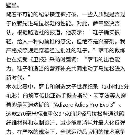
壁垒。
随着不可能的纪录接连被打破，一些人质疑是否过
于依赖先进马拉松鞋的性能。对此，萨韦坚决否
认。根据路透社的报道，他表示：“鞋子确实很
轻，给人一种向前推的感觉，但绝不是兴奋剂。我
严格按照规定穿着经过批准的鞋子。”萨韦的教练
也在接受《卫报》采访时强调：“萨韦的出色能
力、鞋子和适当的营养补充共同推动了马拉松进入
新时代。”
本次比赛中，萨韦和创造女子世界纪录（2小时15分
41秒）的埃塞俄比亚选手提吉斯特·阿塞法等人穿
着的是阿迪达斯的“Adizero Adios Pro Evo 3”。
这款270毫米标准重仅97克的超轻马拉松鞋通过碳
纤维材料和定制设计，减少能量消耗并最大化反弹
力。在严格的规定下，全球运动品牌间的技术竞争