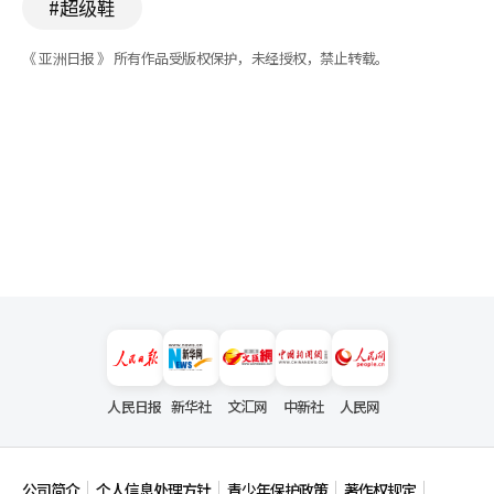
#超级鞋
《 亚洲日报 》 所有作品受版权保护，未经授权，禁止转载。
人民日报
新华社
文汇网
中新社
人民网
公司简介
个人信息处理方针
青少年保护政策
著作权规定