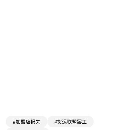
#加盟店损失
#货运联盟罢工