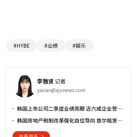
#HYBE
#业绩
#娱乐
李雅贤
记者
yaxian@ajunews.com
韩国上市公司二季度业绩亮眼 近六成企业营业
利润超预期
韩国房地产税制改革强化自住导向 首尔租赁市
场或进一步承压
查看更多