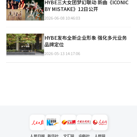
HYBE三大女团梦幻联动 新曲《ICONIC
BY MISTAKE》12日公开
2026-06-08 10:46:03
HYBE发布全新企业形象 强化多元业务
品牌定位
2026-05-13 14:17:06
人民日报
新华社
文汇网
中新社
人民网