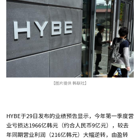
【图片提供 韩联社】
HYBE于29日发布的业绩预告显示，今年第一季度营
业亏损达1966亿韩元（约合人民币9亿元），较去
年同期营业利润（216亿韩元）大幅逆转，由盈转