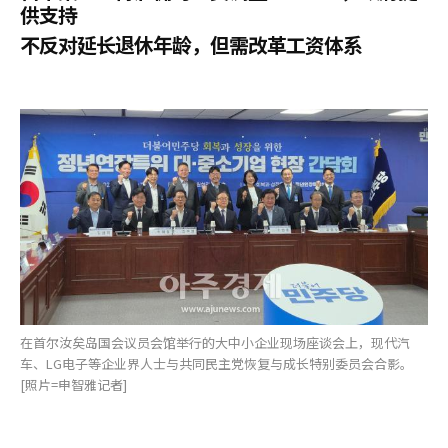
供支持
不反对延长退休年龄，但需改革工资体系
在首尔汝矣岛国会议员会馆举行的大中小企业现场座谈会上，现代汽
车、LG电子等企业界人士与共同民主党恢复与成长特别委员会合影。
[照片=申智雅记者]