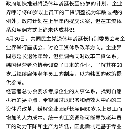
政府加快推进将退休年龄延长至65岁的计划，企业
界呼吁将60岁以上员工的工资调整视为年龄歧视的
例外。政府计划在上半年内提交法案，但在工资体
系和雇佣方式上尚未达成共识。
4月30日，共同民主党退休年龄延长特别委员会与企
业界举行座谈会，讨论工资体系改革方向。企业界
同意延长退休年龄，但强调需同时改革工资体系。
韩国经营者总协会调查了日本的企业，了解其在60
岁后继续雇佣老年员工的制度，以为韩国的政策提
供参考。
经营者总协会要求考虑企业的人事体系，找到自愿
执行的妥协点。希望通过以职务和绩效为中心的工
资体系改革，缓解企业因延长雇佣60岁以上员工而
增加的人力成本。统一的工资调整可能导致老年员
工的动力下降和生产力降低，因此需制定基于专业