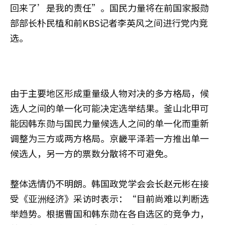
回来了’是我的责任”。国民力量将在前国家报勋
部部长朴民植和前KBS记者李英风之间进行党内竞
选。
由于主要地区形成重量级人物对决的多方格局，候
选人之间的单一化可能决定选举结果。釜山北甲可
能因韩东勋与国民力量候选人之间的单一化而重新
调整为三方或两方格局。京畿平泽若一方推出单一
候选人，另一方的票数分散将不可避免。
整体选情仍不明朗。韩国政党学会会长赵元彬在接
受《亚洲经济》采访时表示：“目前尚难以判断选
举趋势。根据曹国和韩东勋在各自选区的竞争力，