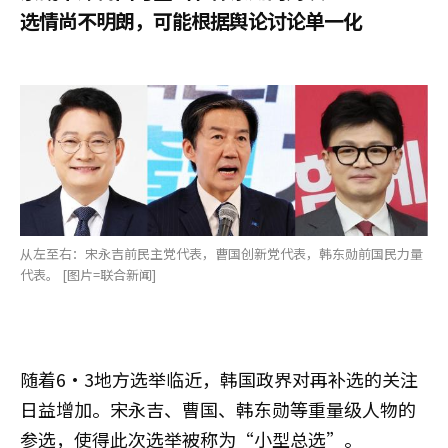
选情尚不明朗，可能根据舆论讨论单一化
从左至右：宋永吉前民主党代表，曹国创新党代表，韩东勋前国民力量
代表。 [图片=联合新闻]
随着6·3地方选举临近，韩国政界对再补选的关注
日益增加。宋永吉、曹国、韩东勋等重量级人物的
参选，使得此次选举被称为“小型总选”。