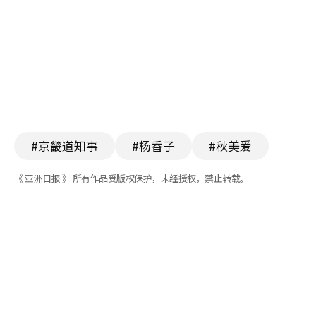
#京畿道知事
#杨香子
#秋美爱
《 亚洲日报 》 所有作品受版权保护，未经授权，禁止转载。