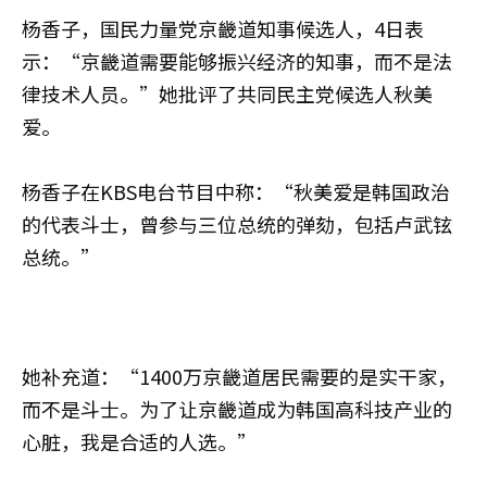
杨香子，国民力量党京畿道知事候选人，4日表
示：“京畿道需要能够振兴经济的知事，而不是法
律技术人员。”她批评了共同民主党候选人秋美
爱。
杨香子在KBS电台节目中称：“秋美爱是韩国政治
的代表斗士，曾参与三位总统的弹劾，包括卢武铉
总统。”
她补充道：“1400万京畿道居民需要的是实干家，
而不是斗士。为了让京畿道成为韩国高科技产业的
心脏，我是合适的人选。”