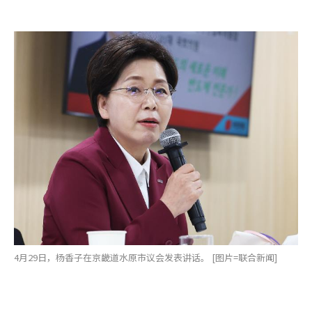
4月29日，杨香子在京畿道水原市议会发表讲话。 [图片=联合新闻]