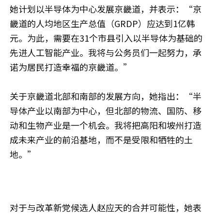
她计划以半导体为中心发展京畿道，并表示：“京
畿道的人均地区生产总值（GRDP）应达到1亿韩
元。为此，需要在31个市县引入以半导体为基础的
先进人工智能产业。我将与公务员们一起努力，承
诺为居民打造幸福的京畿道。”
关于京畿道北部和南部的发展方向，她指出：“半
导体产业以南部为中心，但北部的物流、国防、移
动和生物产业是一个机会。我将把高阳和坡州打造
成未来产业的前沿基地，而不是受限和牺牲的土
地。”
对于与改革新党候选人赵应天的合并可能性，她表