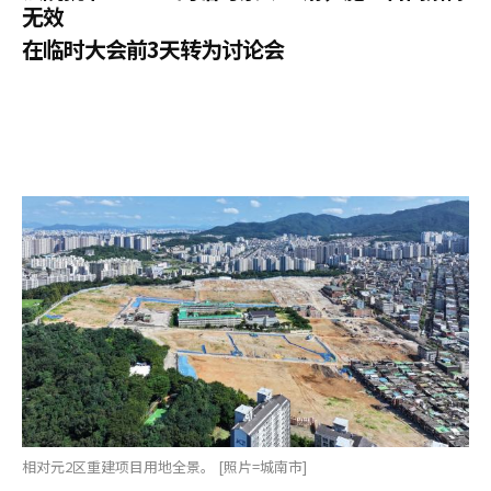
无效
在临时大会前3天转为讨论会
相对元2区重建项目用地全景。 [照片=城南市]