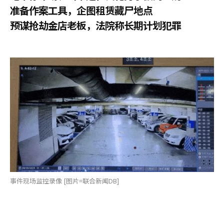
准备作案工具，企图租赁藏尸地点
预谋抢劫金店老板，法院称长期计划犯罪
事件现场监控录像 [图片=联合新闻DB]