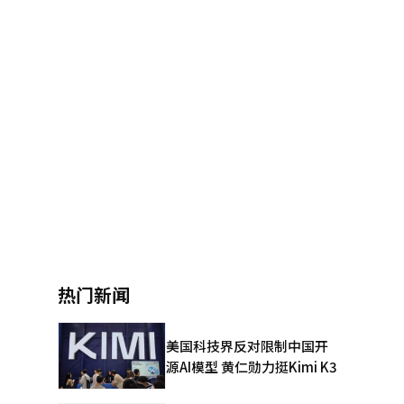
热门新闻
美国科技界反对限制中国开
源AI模型 黄仁勋力挺Kimi K3