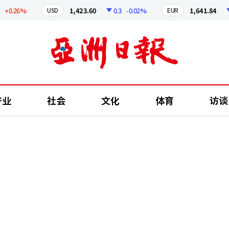
.26%
1,423.60
0.3
-0.02%
1,641.84
2.
USD
EUR
产业
社会
文化
体育
访谈