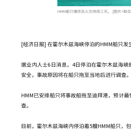
HMM船只爆炸及火灾持续三天。 [图片=联合
[经济日报] 在霍尔木兹海峡停泊的HMM船只
据业内人士6日消息，4日停泊在霍尔木兹海峡
安全，事故原因将在船只拖至当地后进行调查
HMM已安排船只将事故船拖至迪拜港，预计最
查。
目前，霍尔木兹海峡内停泊着5艘HMM船只，