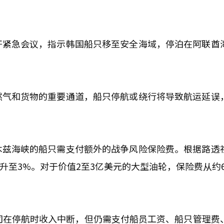
开紧急会议，指示韩国船只移至安全海域，停泊在阿联酋
然气和货物的重要通道，船只停航或绕行将导致航运延误
木兹海峡的船只需支付额外的战争风险保险费。根据路透
升至3%。对于价值2至3亿美元的大型油轮，保险费从约62
司在停航时收入中断，但仍需支付船员工资、船只管理费