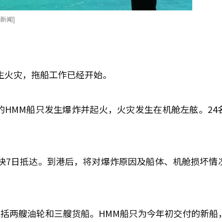
新闻]
发生火灾，拖船工作已经开始。
的HMM船只发生爆炸并起火，火灾发生在机舱左舷。24
。
快7日抵达。到港后，将对爆炸原因及船体、机舱损坏情
包括两艘油轮和三艘货船。HMM船只为今年初交付的新船