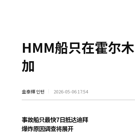
HMM船只在霍尔
加
金泰輝 인턴
2026-05-06 17:54
事故船只最快7日抵达迪拜
爆炸原因调查将展开