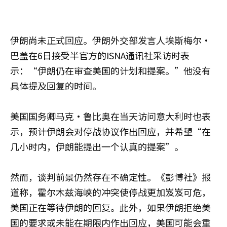
伊朗尚未正式回应。伊朗外交部发言人埃斯梅尔·
巴盖在6日接受半官方的ISNA通讯社采访时表
示：“伊朗仍在审查美国的计划和提案。”他没有
具体提及回复的时间。
美国国务卿马克·鲁比奥在当天访问意大利时也表
示，预计伊朗会对停战协议作出回应，并希望“在
几小时内，伊朗能提出一个认真的提案”。
然而，谈判前景仍然存在不确定性。《彭博社》报
道称，霍尔木兹海峡的冲突使停战更加岌岌可危，
美国正在等待伊朗的回复。此外，如果伊朗拒绝美
国的要求或未能在期限内作出回应，美国可能会重