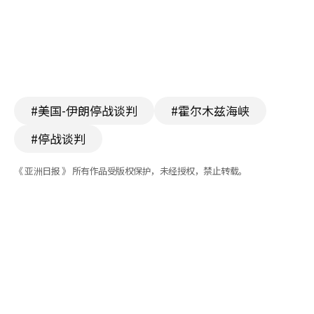
#美国-伊朗停战谈判
#霍尔木兹海峡
#停战谈判
《 亚洲日报 》 所有作品受版权保护，未经授权，禁止转载。