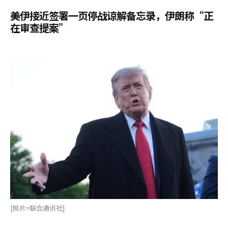
美伊接近签署一页停战谅解备忘录，伊朗称“正
在审查提案”
[照片=联合通讯社]