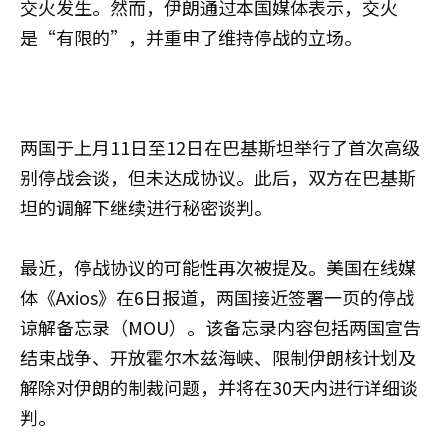
交火发生。然而，伊朗通过本国媒体表示，交火
是“有限的”，并重申了维持停战的立场。
两国于上月11日至12日在巴基斯坦举行了首次高级
别停战会谈，但未达成协议。此后，双方在巴基斯
坦的调解下继续进行秘密谈判。
最近，停战协议的可能性再次被提及。美国在线媒
体《Axios》在6日报道，两国接近签署一页的停战
谅解备忘录（MOU）。该备忘录内容包括两国宣告
结束战争、开放霍尔木兹海峡、限制伊朗核计划及
解除对伊朗的制裁问题，并将在30天内进行详细谈
判。