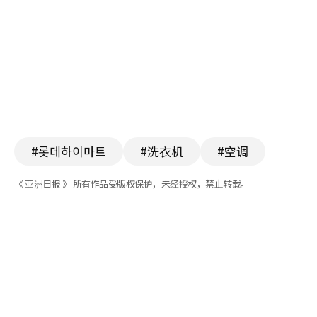
#롯데하이마트
#洗衣机
#空调
《 亚洲日报 》 所有作品受版权保护，未经授权，禁止转载。