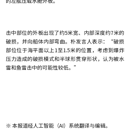
的左舷压载水舱外板。
击中部位的外板出现了约5米宽、内部深度约7米的
破损，并向船体内部弯曲。朴发言人表示：“破损
部位位于海平面以上1至1.5米的位置，考虑到爆炸
压力造成的破损模式和半球形贯穿形状，认为被水
雷和鱼雷击中的可能性较低。”
※ 本报道经人工智能（AI）系统翻译与编辑。