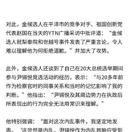
对此，金候选人在平泽市的竞争对手、祖国创新党
代表赵国在当天的YTN广播采访中批评道：“金候
选人就梨泰院和世越号事件发表了严重言论，令人
难以理解他为何拒绝道歉。”并加大了攻势。
此外，金候选人还谈到了自己在20大总统选举期间
参与尹锡悦竞选活动的经历，表示：“与20多年前
作为检察官时的同事关系和当时的记忆影响了我的
判断。”他指出：“尹锡悦及其周边势力在执政后
所表现出的行为完全无法用常识来理解。”
他特别强调：“面对这次内乱事件，我坚定地发
声。‘这显然是内乱，尹锡悦作为内乱首脑应受到