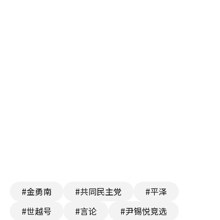
#金勇南
#共同民主党
#平泽
#世越号
#言论
#尹锡悦竞选