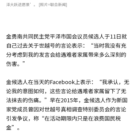
泽大跃进愿景’。 [照片=联合新闻]
金勇南共同民主党平泽市国会议员候选人于11日就
自己过去关于世越号的言论表示：“当时我没有充
分考虑到我的发言会给遇难者家属带来多么深刻的
伤害。”
金候选人在当天的Facebook上表示：“我承认，无
论我的意图如何，这些言论给遇难者家属留下了无
法抹去的伤痛。”早在2015年，金候选人作为新国
家党成员曾因对世越号真相调查特别委员会的言论
引发争议，称“在活动期限内只是在浪费国民税
金”。