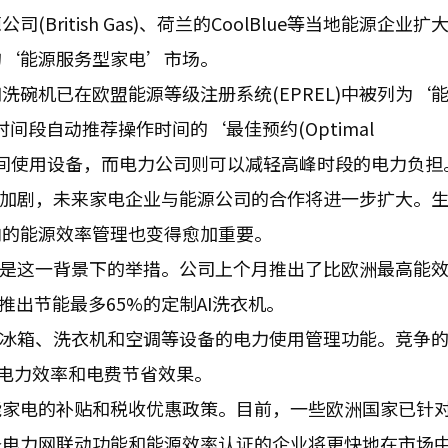
ritish Gas)、荷兰的CoolBlue等当地能源企业扩
的‘能源服务型家电’市场。
碗机已在欧盟能源等级注册系统(EPREL)中被列为‘
间段自动推荐操作时间的‘最佳预约(Optimal
低的时间使用设备，而电力公司则可以减轻高峰时段的电力负担
的加剧，未来家电企业与能源公司的合作将进一步扩大。生
内的能源效率管理也变得愈加重要。
也是这一背景下的举措。公司上个月推出了比欧洲最高能效
月推出节能最多65%的定制AI洗衣机。
对冰箱、洗衣机和空调等设备的电力使用管理功能。竞争
的电力效率和电费节省效果。
家电的补贴和税收优惠政策。目前，一些欧洲国家已针对E
备电力网联动功能和能源效率认证的企业将更快地在市场