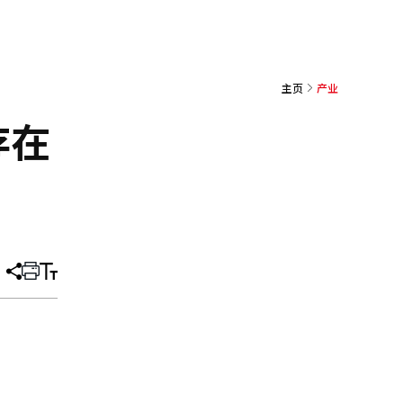
主页
产业
存在
分
打
调
享
印
整
文
大
章
小