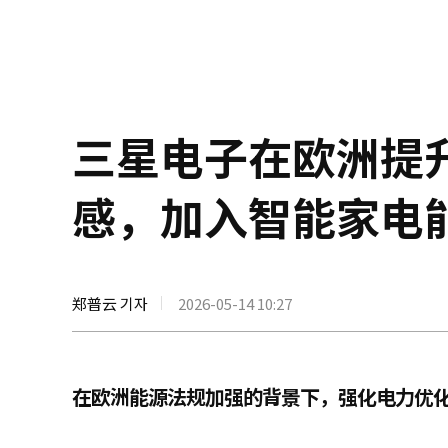
三星电子在欧洲提
感，加入智能家电
郑普云 기자
2026-05-14 10:27
在欧洲能源法规加强的背景下，强化电力优化