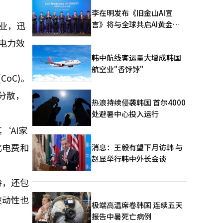
李在明发布《旧金山AI宣
言》将与全球共启AI黄金时
企业，迅
代
电力效
韩中航线客运量大增成韩国
航空业"香饽饽"
oC)。
费分散，
热浪持续侵袭韩国 首尔4000
处避暑中心投入运行
‘AI家
化电费和
消息：王毅有望下月访韩 与
赵显举行韩中外长会谈
持，还包
波动性也
极端高温席卷韩国 连续五天
报告中暑死亡病例