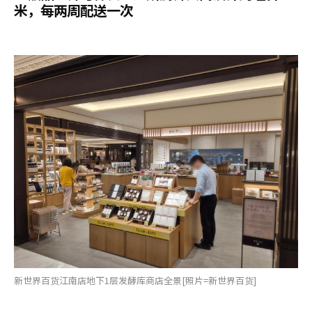
米，每两周配送一次
新世界百货江南店地下1层发酵库商店全景[照片=新世界百货]