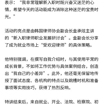
表示：“我非常理解新入职时既兴奋又迷茫的心
情，希望今天的活动能成为消除这种迷茫的宝贵时
光。”
活动的亮点是由韩国律师协会副会长金承炫主讲
的“新入职律师职业发展研讨会”。金副会长分享
了成为就业市场上“受欢迎律师”的具体策略。
他特别强调，在撰写自我介绍时，与其使用平常的
成长背景，不如将工作优势与具体案例结合，创造
出“我自己的小差异”。此外，他还毫无保留地传
授了面试态度、各机构的特点以及跳槽时机和准备
事项等实用技巧，获得了热烈反响。
特讲结束后，来自就业、开业、法院、检察院、初