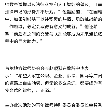
师数量激增以及法律科技和人工智能的普及，目前
法律市场的形势并不乐观。”他鼓励道：“在困难
中，如果能够基于以往积累的热情，勇敢挑战新的
工作领域，必定会取得有意义的成就。”他还希
望“前后辈之间的交流与联系能够成为未来漫长旅
程中的巨大助力。”
首尔地方律师协会会长赵顺烈在致辞中也表
示：“希望大家在公职、企业、诉讼、国际等广阔
的道路上自由驰骋，但无论多么急迫，都要成为有
使命感的律师，走正道。”
主办此次活动的青年律师特别委员会委员长金智秀