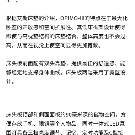
根据艾斯床垫的介绍，OPIMO-III的特点在于最大化
卧室的开放感和空间扩展性。其低床框架设计使得
即使与高枕垫结构的床垫结合，整体高度也不会过
高，从而在视觉上使空间显得更加宽敞。
床头板前面配有双头靠垫，提供最佳的舒适感，能
够稳定地支撑身体曲线。床头板两端采用了翼型设
计。
床头板顶部和侧面面板约90毫米深的储物空间，方
便存放手机、眼镜等个人物品，同时一体式LED氛
围灯具备三档亮度调节、记忆、定时功能及C型接