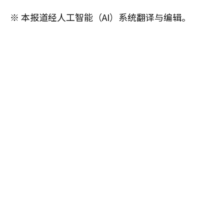
※ 本报道经人工智能（AI）系统翻译与编辑。