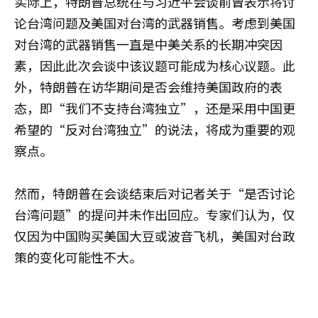
实际上，特朗普总统在与习近平会谈前曾表示将讨
论台湾问题及美国对台湾的武器销售。考虑到美国
对台湾的武器销售一直是中美关系的长期冲突因
素，因此此次会谈中该议题可能成为核心议题。此
外，特朗普在访华期间是否会维持美国政府的表
态，即“我们不支持台湾独立”，还是采用中国更
希望的“反对台湾独立”的说法，将成为重要的观
察点。
然而，特朗普在会谈结束后对记者关于“是否讨论
台湾问题”的提问并未作出回应。专家们认为，仅
仅因为中国购买美国大豆或波音飞机，美国对台政
策的变化可能性不大。