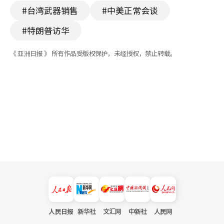
#台湾武器销售
#中美正常会谈
#特朗普访华
《 亚洲日报 》 所有作品受版权保护，未经授权，禁止转载。
人民日报
新华社
文汇网
中新社
人民网