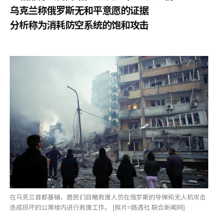
乌克兰称俄罗斯无和平意愿的证据
分析称为消耗防空系统的饱和攻击
在乌克兰首都基辅，居民们目睹救援人员在俄罗斯的导弹和无人机攻击
造成损坏的公寓楼内进行救援工作。 [照片=路透社 联合新闻网]