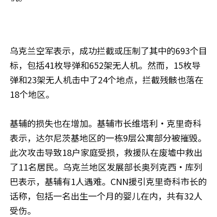
乌克兰空军表示，成功拦截或压制了其中的693个目
标，包括41枚导弹和652架无人机。然而，15枚导
弹和23架无人机击中了24个地点，拦截残骸也落在
18个地区。
基辅的损失也在增加。基辅市长维塔利·克里奇科
表示，达尔尼茨基地区的一栋9层公寓部分被摧毁。
此次攻击导致18户家庭受损，救援队在废墟中救出
了11名居民。乌克兰地区发展部长奥列克西·库列
巴表示，基辅有1人遇难。CNN援引克里奇科市长的
话称，包括一名出生一个月的婴儿在内，共有32人
受伤。