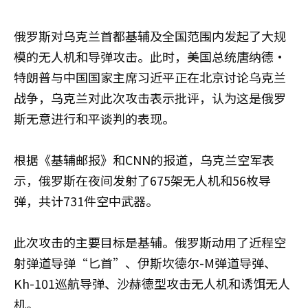
俄罗斯对乌克兰首都基辅及全国范围内发起了大规
模的无人机和导弹攻击。此时，美国总统唐纳德·
特朗普与中国国家主席习近平正在北京讨论乌克兰
战争，乌克兰对此次攻击表示批评，认为这是俄罗
斯无意进行和平谈判的表现。
根据《基辅邮报》和CNN的报道，乌克兰空军表
示，俄罗斯在夜间发射了675架无人机和56枚导
弹，共计731件空中武器。
此次攻击的主要目标是基辅。俄罗斯动用了近程空
射弹道导弹“匕首”、伊斯坎德尔-M弹道导弹、
Kh-101巡航导弹、沙赫德型攻击无人机和诱饵无人
机。