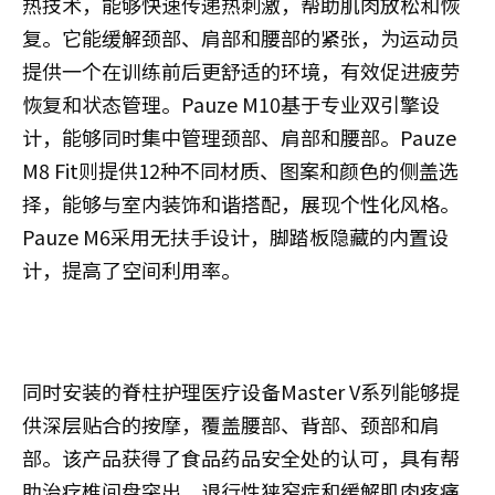
热技术，能够快速传递热刺激，帮助肌肉放松和恢
复。它能缓解颈部、肩部和腰部的紧张，为运动员
提供一个在训练前后更舒适的环境，有效促进疲劳
恢复和状态管理。Pauze M10基于专业双引擎设
计，能够同时集中管理颈部、肩部和腰部。Pauze
M8 Fit则提供12种不同材质、图案和颜色的侧盖选
择，能够与室内装饰和谐搭配，展现个性化风格。
Pauze M6采用无扶手设计，脚踏板隐藏的内置设
计，提高了空间利用率。
同时安装的脊柱护理医疗设备Master V系列能够提
供深层贴合的按摩，覆盖腰部、背部、颈部和肩
部。该产品获得了食品药品安全处的认可，具有帮
助治疗椎间盘突出、退行性狭窄症和缓解肌肉疼痛