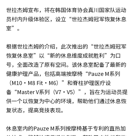
世拉杰姆宣布，将在韩国体育协会真川国家队运动
员村内升级体验区，设立“世拉杰姆冠军恢复休息
室”。
根据世拉杰姆的介绍，此次推出的“世拉杰姆冠军
恢复休息室”以“新的休息维度成就胜利”为口
号，全面改造了原有空间。该休息室配备了最新的
健康护理产品，包括高端按摩椅“Pauze M系列
（M10·M8 Fit·M6）”和脊柱护理医疗设
备“Master V系列（V7·V5）”，旨在为运动员提
供一个以恢复为中心的环境，帮助他们通过休息恢
复状态，提高竞技表现。
休息室内的Pauze M系列按摩椅基于专利的直热加