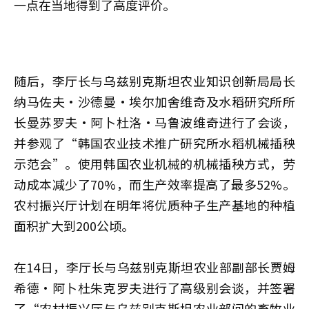
一点在当地得到了高度评价。
随后，李厅长与乌兹别克斯坦农业知识创新局局长
纳马佐夫·沙德曼·埃尔加舍维奇及水稻研究所所
长曼苏罗夫·阿卜杜洛·马鲁波维奇进行了会谈，
并参观了“韩国农业技术推广研究所水稻机械插秧
示范会”。使用韩国农业机械的机械插秧方式，劳
动成本减少了70%，而生产效率提高了最多52%。
农村振兴厅计划在明年将优质种子生产基地的种植
面积扩大到200公顷。
在14日，李厅长与乌兹别克斯坦农业部副部长贾姆
希德·阿卜杜朱克罗夫进行了高级别会谈，并签署
了“农村振兴厅与乌兹别克斯坦农业部间的畜牧业