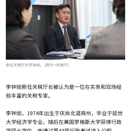
新任关税厅长李钟旭。 [照片=关税厅]
李钟旭新任关税厅长被认为是一位在实务和现场经
验丰富的关税专家。
李钟旭，1974年出生于庆尚北道商州，毕业于延世
大学经济学专业，随后在美国罗格斯大学获得行政
学硕士学位。他通过第43届行政考试进入公职。