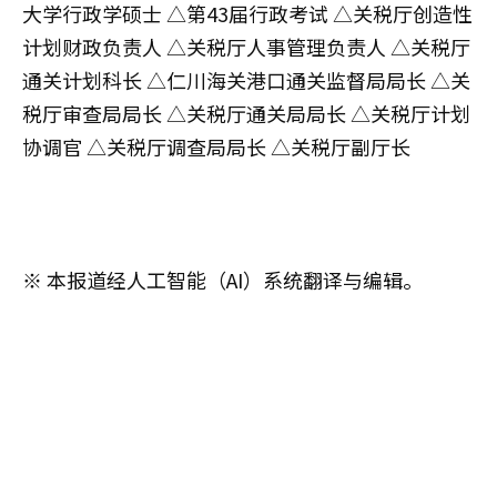
大学行政学硕士 △第43届行政考试 △关税厅创造性
计划财政负责人 △关税厅人事管理负责人 △关税厅
通关计划科长 △仁川海关港口通关监督局局长 △关
税厅审查局局长 △关税厅通关局局长 △关税厅计划
协调官 △关税厅调查局局长 △关税厅副厅长
※ 本报道经人工智能（AI）系统翻译与编辑。