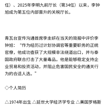
任）、2025年李明九前厅长（第34任）以来，李钟
旭成为第五位内部晋升的关税厅长。
青瓦台宣传沟通首席李圭妍在当天的简报中评价李
钟旭：“作为经历过计划协调官等重要职务的正统
官僚，他成功查获了大规模非法绕道出口，并与泰
国政府联合打击了大量毒品。他是能够稳定支持企
业贸易和投资活动，并阻止危害国民安全的通关行
为的合适人选。”
◇个人简历
△1974年出生 △延世大学经济学专业 △美国罗格斯