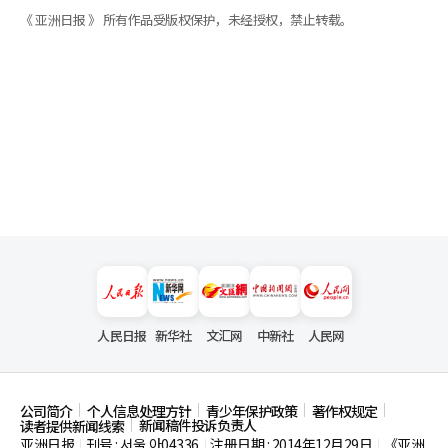
《 亚洲日报 》 所有作品受版权保护，未经授权，禁止转载。
人民日报
新华社
文汇网
中新社
人民网
公司简介
个人信息处理方针
青少年保护政策
著作权规定
新闻稿件投诉负责人
读者提供新闻线索
亚洲日报
刊号 : 서울,아04336
注册日期 : 2014年12月29日
《亚洲
|
|
|