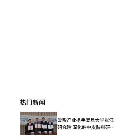
热门新闻
爱敬产业携手复旦大学张江
研究院 深化韩中皮肤科研合
作