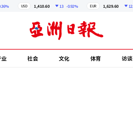
6%
1,410.60
13
-0.92%
1,629.60
12.24
USD
EUR
产业
社会
文化
体育
访谈