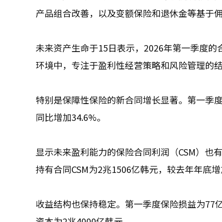
产品组合改善，以及变额保险和退休金等基于
未来资产生命于15日表示，2026年第一季度的
环境中，专注于盈利性经营策略和风险管理的
特别是保障性保险的新合同增长显著。第一季度保
同比增加34.6%。
显示未来盈利能力的保险合同利润（CSM）也有所
持有合同CSM为2兆1506亿韩元，较去年年底增加
收益结构也保持稳定。第一季度保险损益为77亿
资本为2兆4000亿韩元。