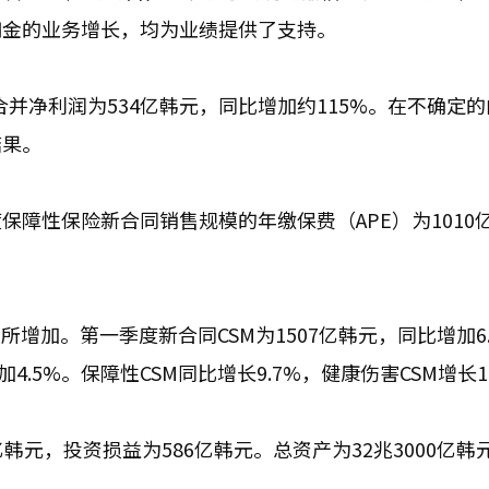
佣金的业务增长，均为业绩提供了支持。
合并净利润为534亿韩元，同比增加约115%。在不确定
结果。
障性保险新合同销售规模的年缴保费（APE）为1010
增加。第一季度新合同CSM为1507亿韩元，同比增加6.
4.5%。保障性CSM同比增长9.7%，健康伤害CSM增长10
韩元，投资损益为586亿韩元。总资产为32兆3000亿韩