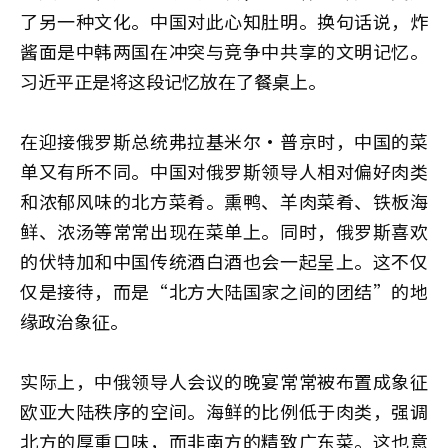
了另一种文化。中国对此心知肚明。换句话说，炸
酱面是中韩两国在冲突与竞争中共享的文明记忆。
习近平正是将这段记忆放在了餐桌上。
在迎接俄罗斯总统弗拉基米尔·普京时，中国的菜
单又有所不同。中国对俄罗斯领导人相对偏好肉类
和浓郁风味的北方菜肴。熏鸭、羊肉菜肴、铁板海
鲜、浓汤等常常出现在菜单上。同时，俄罗斯喜欢
的伏特加和中国传统酒白酒也会一起呈上。这不仅
仅是接待，而是“北方大陆国家之间的团结”的地
缘政治象征。
实际上，中俄领导人会议的晚宴常常被布置成象征
欧亚大陆秩序的空间。海鲜的比例低于肉类，强调
北方的厚重口味，而非南方的精致广东菜。这也意