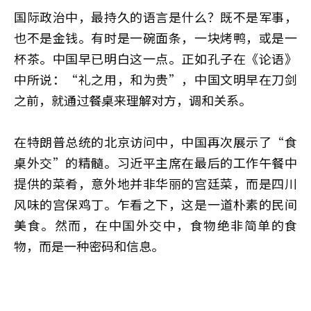
国际政治中，最持久的语言是什么？既不是军事，
也不是金钱。有时是一碗面条，一块烤鸭，或是一
杯茶。中国早已明白这一点。正如孔子在《论语》
中所说：“礼之用，和为贵”，中国文明早在刀剑
之前，就通过餐桌来理解对方，调和关系。
在特朗普总统的北京访问中，中国再次展示了“食
桌外交”的精髓。习近平主席在最后的工作午餐中
提供的菜肴，意外地并非华丽的宫廷菜，而是四川
风味的宫保鸡丁。乍看之下，这是一道朴素的民间
美食。然而，在中国外交中，食物绝非简单的食
物，而是一种密码和信息。