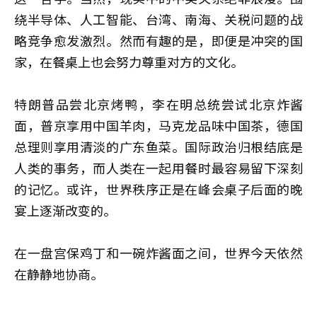
绕半导体、人工智能、台湾、南海、关税问题的战
略竞争愈发激烈。然而有趣的是，即便是冲突的国
家，在餐桌上也会努力尊重对方的文化。
特朗普品尝北京烤鸭，李在明总统尝试北京炸酱
面，普京享用中国羊肉，马克龙品味中国茶，德国
总理则享用清淡的广东鱼菜。国际政治归根结底是
人类的事务，而人类在一起用餐时最容易留下深刻
的记忆。或许，世界秩序正是在峰会桌子后面的晚
宴上逐渐改变的。
在一盘宫保鸡丁和一碗炸酱面之间，世界今天依然
在静静地协商。