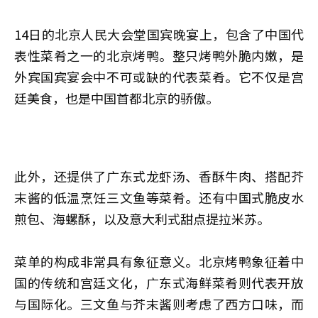
14日的北京人民大会堂国宾晚宴上，包含了中国代
表性菜肴之一的北京烤鸭。整只烤鸭外脆内嫩，是
外宾国宾宴会中不可或缺的代表菜肴。它不仅是宫
廷美食，也是中国首都北京的骄傲。
此外，还提供了广东式龙虾汤、香酥牛肉、搭配芥
末酱的低温烹饪三文鱼等菜肴。还有中国式脆皮水
煎包、海螺酥，以及意大利式甜点提拉米苏。
菜单的构成非常具有象征意义。北京烤鸭象征着中
国的传统和宫廷文化，广东式海鲜菜肴则代表开放
与国际化。三文鱼与芥末酱则考虑了西方口味，而