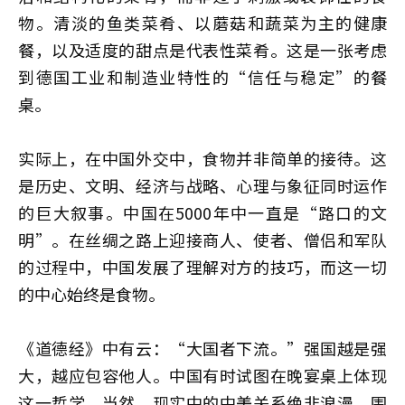
物。清淡的鱼类菜肴、以蘑菇和蔬菜为主的健康
餐，以及适度的甜点是代表性菜肴。这是一张考虑
到德国工业和制造业特性的“信任与稳定”的餐
桌。
实际上，在中国外交中，食物并非简单的接待。这
是历史、文明、经济与战略、心理与象征同时运作
的巨大叙事。中国在5000年中一直是“路口的文
明”。在丝绸之路上迎接商人、使者、僧侣和军队
的过程中，中国发展了理解对方的技巧，而这一切
的中心始终是食物。
《道德经》中有云：“大国者下流。”强国越是强
大，越应包容他人。中国有时试图在晚宴桌上体现
这一哲学。当然，现实中的中美关系绝非浪漫。围