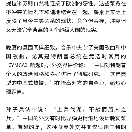
提拉米苏则自然地连接了欧洲的感性。这些菜肴在
不冲突的情况下和谐地结合在一起。餐桌上实际上
反映了当今中美关系的现状：竞争但共存，冲突但
又无法完全背离的两个超级大国的现实。
晚宴的氛围同样细致。音乐中夹杂了美国歌曲和中
国歌曲，尤其是特朗普总统在竞选时常用的
《YMCA》响起时，外交界评价称：“中国对特朗普
个人的政治风格和喜好进行了彻底研究。”这是典
型的中国式热情，旨在抬高对方的自尊心，缩短心
理距离。
孙子兵法中说：“上兵伐谋，不战而屈人之
兵。”中国的外交有时比导弹更精细地设计晚宴菜
单。有趣的是，这种食桌外交并非仅适用于特朗