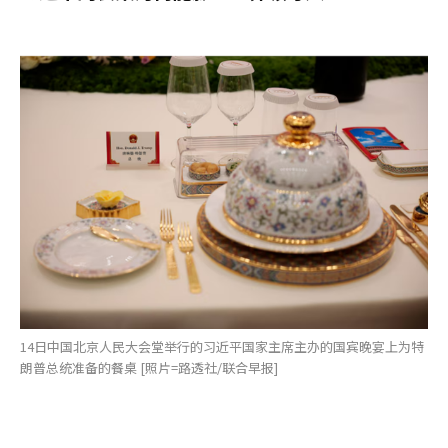
14日中国北京人民大会堂举行的习近平国家主席主办的国宾晚宴上为特
朗普总统准备的餐桌 [照片=路透社/联合早报]