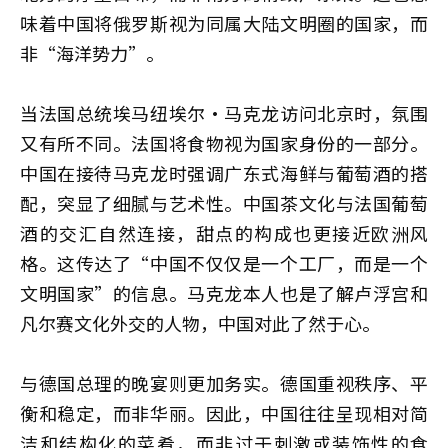
味着中国将俄罗斯视为同属大陆文明圈的国家，而
非“海洋势力”。
当法国总统埃马纽埃尔·马克龙访问北京时，氛围
又有所不同。法国将食物视为国家身份的一部分。
中国在接待马克龙时强调广东式海鲜与葡萄酒的搭
配，突显了细腻与艺术性。中国茶文化与法国葡萄
酒的交汇自然连接，甜点的构成也更接近欧洲风
格。这传达了“中国不仅仅是一个工厂，而是一个
文明国家”的信息。马克龙本人也是了解卢浮宫和
凡尔赛文化外交的人物，中国对此了然于心。
与德国总理的晚宴则更加务实。德国重视秩序、平
衡和稳定，而非华丽。因此，中国往往呈现相对简
洁和结构化的菜肴，而非过于刺激或装饰性的食