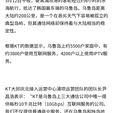
5月12日午夜，驶离浦项港的客轮经过约6小时的东
海航行，抵达了韩国最东端的乌鲁岛。乌鲁岛距离
大陆约208公里，是一个在恶劣天气下容易被孤立的
典型岛屿，但其通信网络却保持着与大陆相当的稳
定性。
根据KT的数据显示，乌鲁岛上约5500户家庭中，有
约3800户使用互联网服务，4200户以上使用IPTV服
务。
KT大邱庆北接入运营中心浦项运营团队的团队长尹
昌浩表示：“KT是乌鲁岛上三大通信公司中唯一提
供每秒10千兆比特（10Gbps）互联网服务的公司。
我们不仅提供普通商业服务，还在乌鲁岛和独岛地