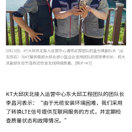
5月13日，KT大邱庆北接入运营中心浦项运营团队的金元焕副队长（从
左到右）与KT服务南部大邱总部小型企业支持团队的郑贤勇科长、权大
贤副部长在竹岛附近检查无线网络质量。[照片=KT]
KT大邱庆北接入运营中心东大邱工程团队的团队长
李昌河表示：“由于光缆安装环境困难，我们采用
了转换LTE信号提供互联网服务的方式，并定期检
查质量状态和故障情况。”