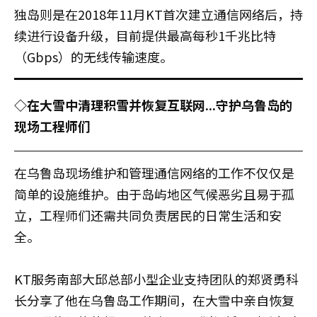
独岛则是在2018年11月KT首次建立通信网络后，持
续进行设备升级，目前提供最高每秒1千兆比特
（Gbps）的无线传输速度。
◇在大雪中清理积雪并恢复互联网...守护乌鲁岛的
现场工程师们
在乌鲁岛现场维护和管理通信网络的工作不仅仅是
简单的设施维护。由于岛屿地区气候恶劣且易于孤
立，工程师们还需共同负责居民的日常生活和安
全。
KT服务南部大邱总部小型企业支持团队的郑贤勇科
长分享了他在乌鲁岛工作期间，在大雪中亲自恢复