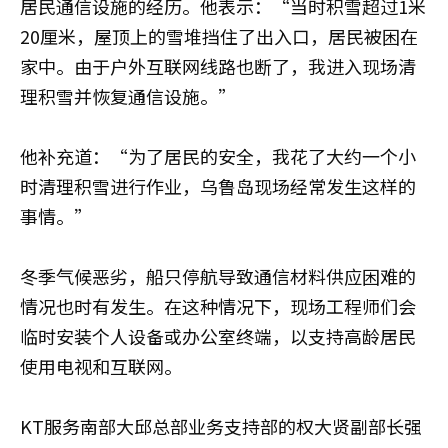
居民通信设施的经历。他表示：“当时积雪超过1米
20厘米，屋顶上的雪堆挡住了出入口，居民被困在
家中。由于户外互联网线路也断了，我进入现场清
理积雪并恢复通信设施。”
他补充道：“为了居民的安全，我花了大约一个小
时清理积雪进行作业，乌鲁岛现场经常发生这样的
事情。”
冬季气候恶劣，船只停航导致通信材料供应困难的
情况也时有发生。在这种情况下，现场工程师们会
临时安装个人设备或办公室终端，以支持高龄居民
使用电视和互联网。
KT服务南部大邱总部业务支持部的权大贤副部长强