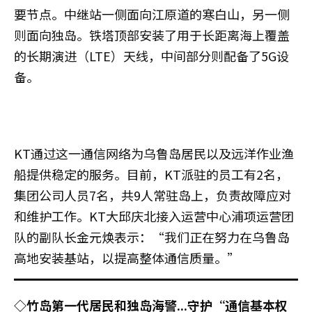
要节点。中继站一侧面向江原道的寒白山，另一侧
则面向独岛。铁塔顶部安装了用于长距离海上覆盖
的长期演进（LTE）天线，中间部分则配备了5G设
备。
KT通过这一通信网络为乌鲁岛居民以及远洋作业渔
船提供稳定的服务。目前，KT派驻的员工有2名，
集团公司人员7名，共9人常驻岛上，负责故障应对
和维护工作。KT大邱庆北接入运营中心浦项运营团
队的副队长金元焕表示：“我们正在努力在乌鲁岛
高地安装基站，以提高整体通信质量。”
◇竹岛第一代居民和独岛海警...守护“通信基本权