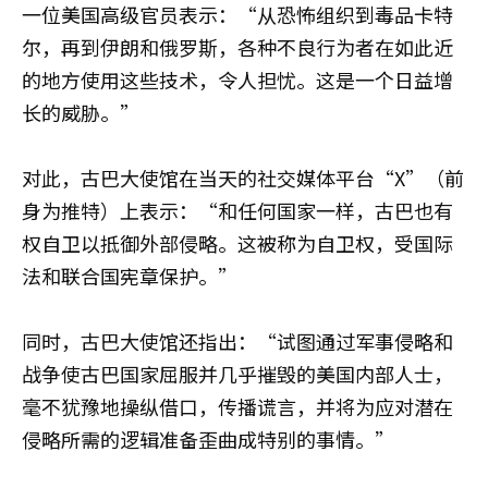
一位美国高级官员表示：“从恐怖组织到毒品卡特
尔，再到伊朗和俄罗斯，各种不良行为者在如此近
的地方使用这些技术，令人担忧。这是一个日益增
长的威胁。”
对此，古巴大使馆在当天的社交媒体平台“X”（前
身为推特）上表示：“和任何国家一样，古巴也有
权自卫以抵御外部侵略。这被称为自卫权，受国际
法和联合国宪章保护。”
同时，古巴大使馆还指出：“试图通过军事侵略和
战争使古巴国家屈服并几乎摧毁的美国内部人士，
毫不犹豫地操纵借口，传播谎言，并将为应对潜在
侵略所需的逻辑准备歪曲成特别的事情。”