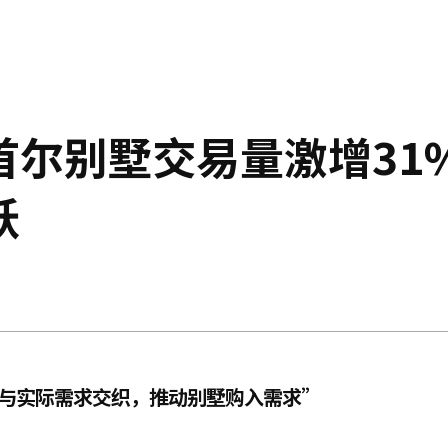
首尔别墅交易量激增31
跃
资与实际需求交织，推动别墅购入需求”