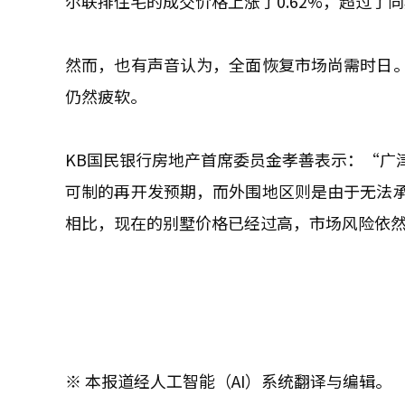
尔联排住宅的成交价格上涨了0.62%，超过了同
然而，也有声音认为，全面恢复市场尚需时日
仍然疲软。
KB国民银行房地产首席委员金孝善表示：“广
可制的再开发预期，而外围地区则是由于无法
相比，现在的别墅价格已经过高，市场风险依
※ 本报道经人工智能（AI）系统翻译与编辑。