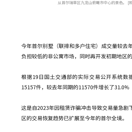
从首尔瑞草区九龙山俯瞰市中心的景色。 [照片=尤大吉
今年首尔别墅（联排和多户住宅）成交量较去年
负担较低的非公寓市场，同时再开发初期地区
根据19日国土交通部的实际交易公开系统数
15157件，较去年同期的11570件增长了31.0%
这是自2023年因租赁诈骗冲击导致交易量急
区的交易恢复趋势已扩展至今年的首尔全境。