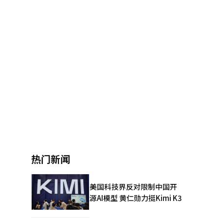
热门新闻
美国科技界反对限制中国开
源AI模型 黄仁勋力挺Kimi K3