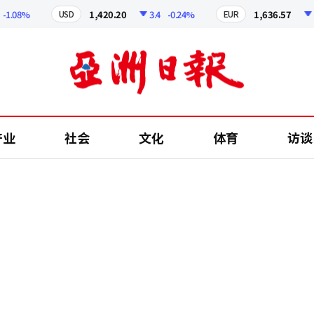
08%
1,420.20
3.4
-0.24%
1,636.57
5.27
USD
EUR
产业
社会
文化
体育
访谈