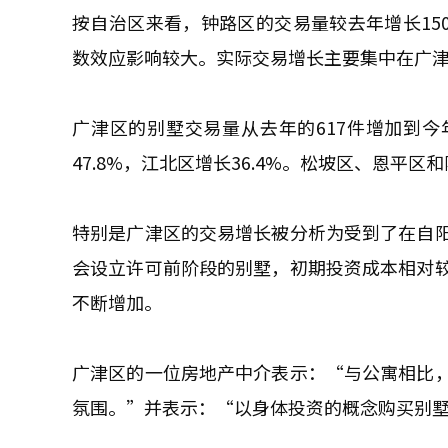
按自治区来看，钟路区的交易量较去年增长15
数效应影响较大。实际交易增长主要集中在广
广津区的别墅交易量从去年的617件增加到今年的
47.8%，江北区增长36.4%。松坡区、恩平
特别是广津区的交易增长被分析为受到了在自
会设立许可前阶段的别墅，初期投资成本相对
不断增加。
广津区的一位房地产中介表示：“与公寓相比
氛围。”并表示：“以身体投资的概念购买别