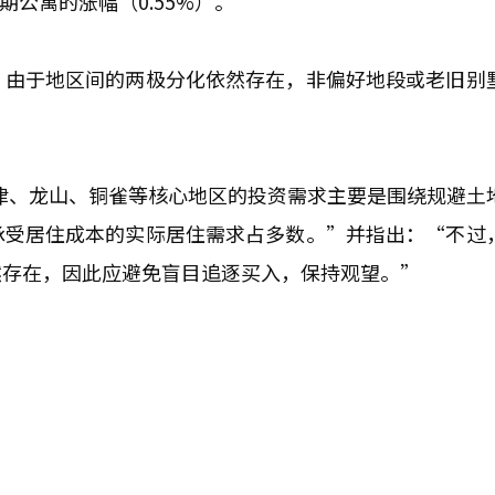
期公寓的涨幅（0.55%）。
。由于地区间的两极分化依然存在，非偏好地段或老旧别
津、龙山、铜雀等核心地区的投资需求主要是围绕规避土
承受居住成本的实际居住需求占多数。”并指出：“不过
然存在，因此应避免盲目追逐买入，保持观望。”