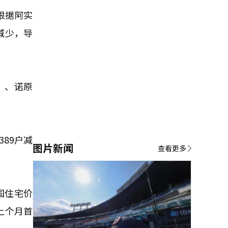
根据阿实
减少，导
）、诺原
89户减
图片新闻
查看更多
国住宅价
上个月首