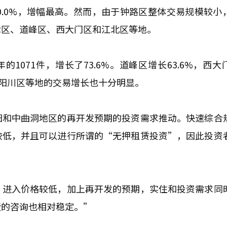
0.0%，增幅最高。然而，由于钟路区整体交易规模较小
津区、道峰区、西大门区和江北区等地。
1071件，增长了73.6%。道峰区增长63.6%，西大
区和阳川区等地的交易增长也十分明显。
阳和中曲洞地区的再开发预期的投资需求推动。快速综合
较低，并且可以进行所谓的“无押租赁投资”，因此投资
，进入价格较低，加上再开发的预期，实住和投资需求同
墅的咨询也相对稳定。”