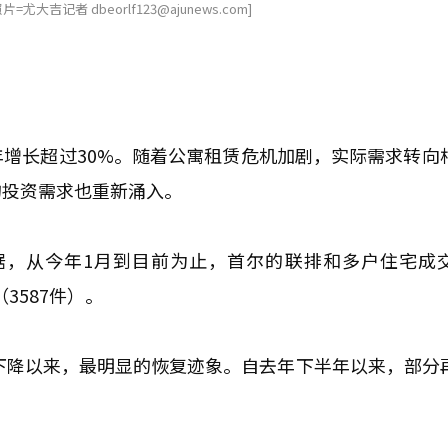
记者 dbeorlf123@ajunews.com]
增长超过30%。随着公寓租赁危机加剧，实际需求转向
的投资需求也重新涌入。
据，从今年1月到目前为止，首尔的联排和多户住宅成
（3587件）。
剧下降以来，最明显的恢复迹象。自去年下半年以来，部分