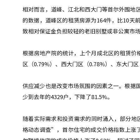
相对而言，道峰、江北和西大门等首尔外围地
的数据，道峰区的租赁房源为164件，比10天
致相对保证金负担较轻的老旧别墅或非公寓市
根据房地产院的统计，上个月成北区的租赁价格上
区（0.79%）、西大门区（0.78%）、东大门
供应减少也是改变市场氛围的因素之一。根据国土
少到去年的4329户，下降了81.5%。
随着实际需求和投资需求的同时涌入，部分地
格动态调查”，首尔住宅的成交价格指数上涨了