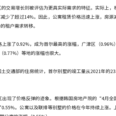
区的交易增长则被评估为更具实际需求的特征。实际上，
前减少了超过14%。因此，公寓租赁价格迅速上涨，房源
场的租户需求转移。
涨了0.92%，成为首尔最高的涨幅，广津区（0.96%
区（0.77%）等地的涨幅也很大。
交通部的住房统计，首尔别墅的竣工量从2021年的233
区出现了价格反弹的迹象。根据韩国房地产院的“4月全
0.55%。公寓以及联排等别墅的价格在今年持续上涨。