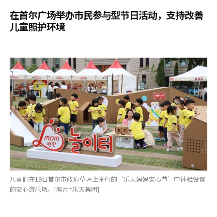
在首尔广场举办市民参与型节日活动，支持改善
儿童照护环境
儿童们在19日首尔市政府草坪上举行的‘乐天妈妈安心节’中体验设置
的安心游乐场。[照片=乐天集团]