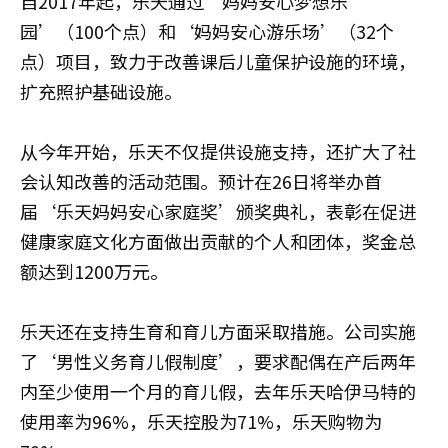
自2017年起，乐天通过‘妈妈安心梦想乐
园’（100个点）和‘妈妈安心游乐场’（32个
点）项目，致力于改善课后儿童保护设施的环境，
扩充照护基础设施。
从今年开始，乐天不仅提供设施支持，还扩大了社
会认知改善的活动范围。预计在26日将举办首
届‘乐天妈妈安心家庭奖’颁奖典礼，表彰在促进
健康家庭文化方面做出贡献的个人和团体，奖金总
额达到1200万元。
乐天还在支持生育和育儿方面采取措施。公司实施
了‘男性义务育儿假制度’，要求配偶在产后两年
内至少使用一个月的育儿假，去年乐天哈伊马特的
使用率为96%，乐天控股为71%，乐天购物为