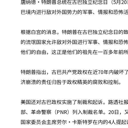
唐纳德·特朗普总统在古巴独立纪念日（5月2
巴境内进行敌对外国势力的军事、情报和恐怖
根据白宫的消息，特朗普在古巴独立纪念日的致
的流氓国家允许敌对外国进行军事、情报和恐
他们的自由，这正是他们的祖先在一百多年前
特朗普指出，古巴共产党政权在近70年内破坏
济崩溃的责任归咎于政权精英的腐败和控制。
美国还对古巴政权实施了制裁和起诉。路透社报道
部、革命警察（PNR）列入制裁名单。20日，
国家委员会主席劳尔·卡斯特罗在内的4人提起