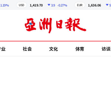
9%
1,419.70
3.9
-0.27%
1,636.06
5.78
USD
EUR
产业
社会
文化
体育
访谈