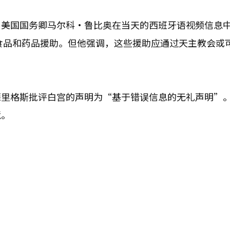
。美国国务卿马尔科·鲁比奥在当天的西班牙语视频信息
的食品和药品援助。但他强调，这些援助应通过天主教会或
德里格斯批评白宫的声明为“基于错误信息的无礼声明”
境。