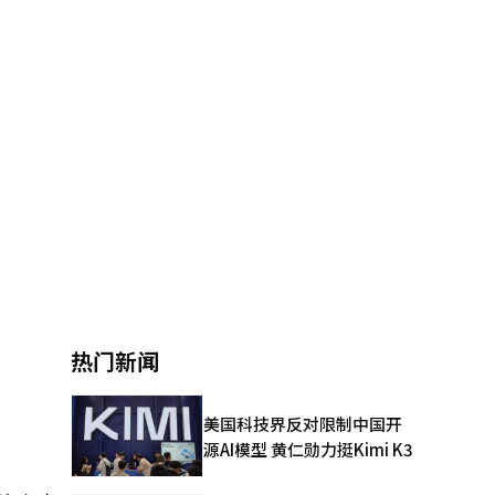
热门新闻
美国科技界反对限制中国开
源AI模型 黄仁勋力挺Kimi K3