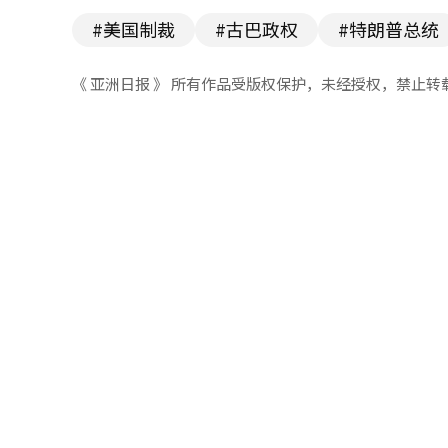
#美国制裁
#古巴政权
#特朗普总统
《 亚洲日报 》 所有作品受版权保护，未经授权，禁止转