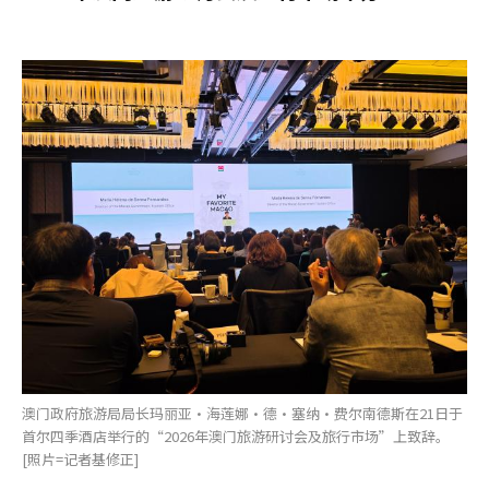
澳门政府旅游局局长玛丽亚·海莲娜·德·塞纳·费尔南德斯在21日于
首尔四季酒店举行的“2026年澳门旅游研讨会及旅行市场”上致辞。
[照片=记者基修正]