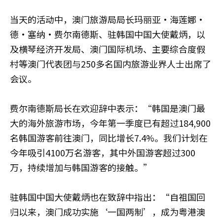
当天的活动中，澳门旅游局局长玛丽亚·海莲娜·
德·塞纳·费尔南德斯、驻韩国中国大使戴炳，以
及横琴经济开发局、澳门国际机场、主要综合度假
村等澳门代表团与250多名国内旅游业界人士出席了
会议。
费尔南德斯局长在欢迎辞中表示：“韩国是澳门最
大的海外旅游市场，今年第一季度已有超过184,900
名韩国游客前往澳门，同比增长7.4%。我们计划在
今年吸引4100万名游客，其中外国游客超过300
万，持续增加与韩国游客的接触。”
驻韩国中国大使戴炳也在致辞中指出：“自祖国回
归以来，澳门成功实施‘一国两制’，成为粤港澳