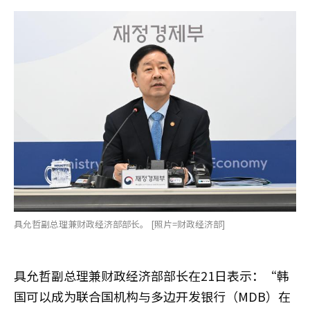
具允哲副总理兼财政经济部部长。 [照片=财政经济部]
具允哲副总理兼财政经济部部长在21日表示：“韩
国可以成为联合国机构与多边开发银行（MDB）在