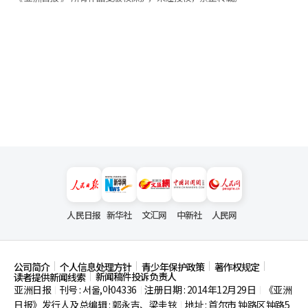
人民日报
新华社
文汇网
中新社
人民网
公司简介
个人信息处理方针
青少年保护政策
著作权规定
新闻稿件投诉负责人
读者提供新闻线索
亚洲日报
刊号 : 서울,아04336
注册日期 : 2014年12月29日
《亚洲
|
|
|
日报》发行人及总编辑 : 郭永吉、梁圭铉
地址 : 首尔市
钟路区钟路5
|