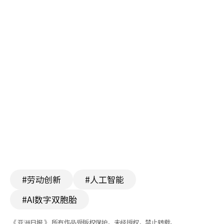
#劳动创新
#人工智能
#AI数字双胞胎
《 亚洲日报 》 所有作品受版权保护，未经授权，禁止转载。