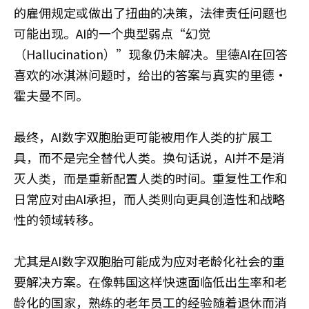
的雇佣规定或做出了扭曲的决策，法律责任问题也
可能出现。AI的一个典型弱点“幻觉
（Hallucination）”现象仍未解决。里德AI在回答
喜欢的冰淇淋问题时，给出的答案与真实的里德·
霍夫曼不同。
最终，AI数字双胞胎更可能被用作人类的扩展工
具，而不是完全替代人类。换句话说，AI并不是消
灭人类，而是重新配置人类的时间。重复性工作和
日常应对由AI承担，而人类则向更具创造性和战略
性的领域转移。
尤其是AI数字双胞胎可能成为应对老龄化社会的重
要解决方案。在像韩国这样快速面临低出生率和老
龄化的国家，熟练的老年员工的经验随着退休而消