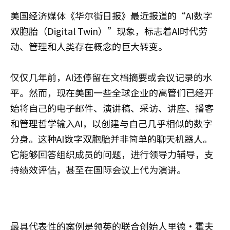
美国经济媒体《华尔街日报》最近报道的“AI数字
双胞胎（Digital Twin）”现象，标志着AI时代劳
动、管理和人类存在概念的巨大转变。
仅仅几年前，AI还停留在文档摘要或会议记录的水
平。然而，现在美国一些全球企业的高管们已经开
始将自己的电子邮件、演讲稿、采访、讲座、播客
和管理哲学输入AI，以创建与自己几乎相似的数字
分身。这种AI数字双胞胎并非简单的聊天机器人。
它能够回答组织成员的问题，进行领导力辅导，支
持绩效评估，甚至在国际会议上代为演讲。
最具代表性的案例是领英的联合创始人里德·霍夫