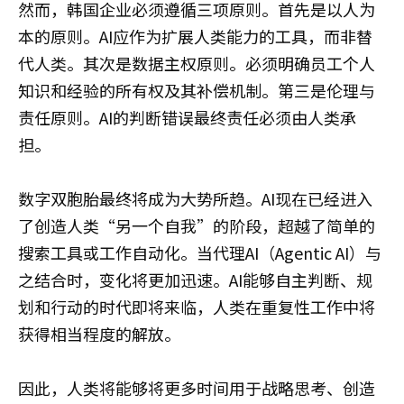
然而，韩国企业必须遵循三项原则。首先是以人为
本的原则。AI应作为扩展人类能力的工具，而非替
代人类。其次是数据主权原则。必须明确员工个人
知识和经验的所有权及其补偿机制。第三是伦理与
责任原则。AI的判断错误最终责任必须由人类承
担。
数字双胞胎最终将成为大势所趋。AI现在已经进入
了创造人类“另一个自我”的阶段，超越了简单的
搜索工具或工作自动化。当代理AI（Agentic AI）与
之结合时，变化将更加迅速。AI能够自主判断、规
划和行动的时代即将来临，人类在重复性工作中将
获得相当程度的解放。
因此，人类将能够将更多时间用于战略思考、创造