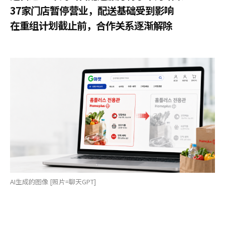
37家门店暂停营业，配送基础受到影响
在重组计划截止前，合作关系逐渐解除
AI生成的图像 [照片=聊天GPT]