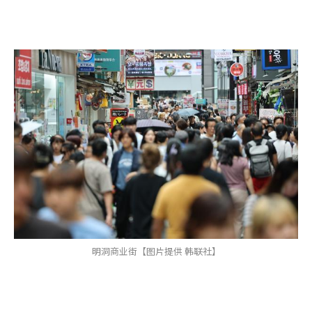
明洞商业街【图片提供 韩联社】