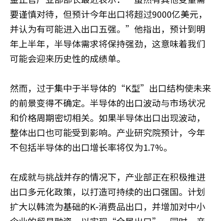
要谨慎对待，但预计今年出口将超过9000亿美元，
并认为有可能进入出口五强。”他指出，预计到明
年上半年，半导体需求将保持强劲，这意味着我们
可能会迎来历史性的成绩单。
然而，过于集中于半导体的“K型”出口结构使未来
的前景变得不确定。半导体的出口波动与市场状况
和价格周期密切相关。如果半导体出口出现波动，
整体出口也可能受到影响。产业研究院预计，今年
不包括半导体的出口增长率将仅为1.7%。
在成就与挑战并存的情况下，产业部正在积极推进
出口多元化政策，以打造可持续的出口强国。计划
扩大以韩流为基础的K-消费品出口，并增加对中小
企业的贸易融资，以实现“全民出口”。同时，产