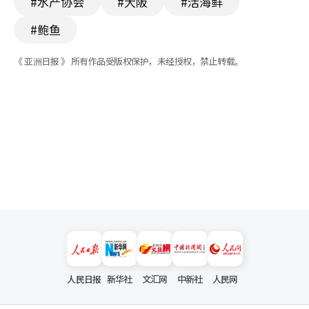
#水产协会
#大阪
#活海鲜
#鲍鱼
《 亚洲日报 》 所有作品受版权保护，未经授权，禁止转载。
人民日报
新华社
文汇网
中新社
人民网