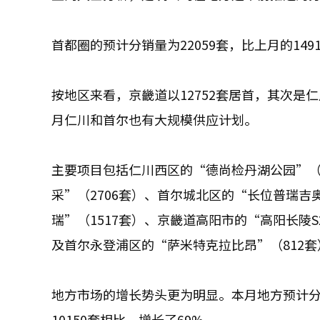
首都圈的预计分销量为22059套，比上月的149
按地区来看，京畿道以12752套居首，其次是仁
月仁川和首尔也有大规模供应计划。
主要项目包括仁川西区的“德尚检丹湖公园”（
采”（2706套）、首尔城北区的“长位普瑞吉
瑞”（1517套）、京畿道高阳市的“高阳长陵S
及首尔永登浦区的“萨米特克拉比昂”（812套
地方市场的增长势头更为明显。本月地方预计分销
10150套相比，增长了69%。