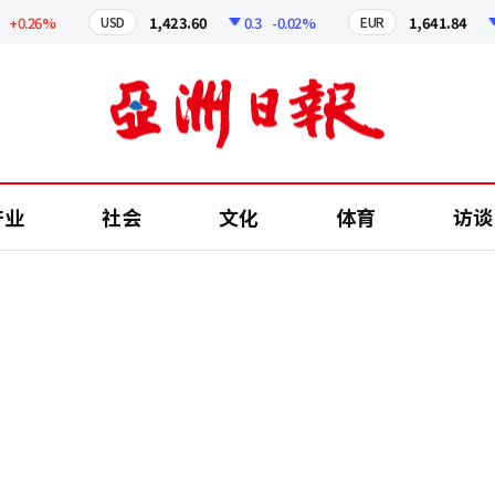
.26%
1,423.60
0.3
-0.02%
1,641.84
2.
USD
EUR
产业
社会
文化
体育
访谈