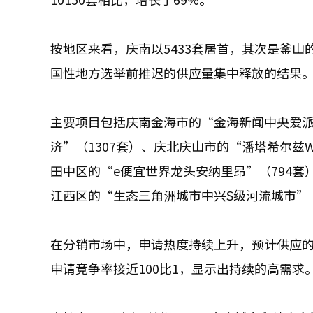
按地区来看，庆南以5433套居首，其次是釜山的
国性地方选举前推迟的供应量集中释放的结果
主要项目包括庆南金海市的“金海新闻中央爱派
济”（1307套）、庆北庆山市的“潘塔希尔兹W
田中区的“e便宜世界龙头安纳里昂”（794套
江西区的“生态三角洲城市中兴S级河流城市”（
在分销市场中，申请热度持续上升，预计供应的
申请竞争率接近100比1，显示出持续的高需求