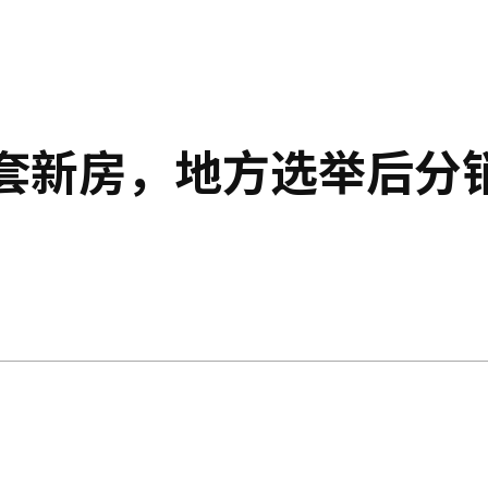
万套新房，地方选举后分