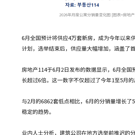
2026年月度公寓分销量变化图 [图表=房地产1
6月全国预计将供应4万套新房，成为今年以来
计划，选举结束后，供应量大幅增加，涵盖了
房地产114于6月2日发布的数据显示，6月全
长超过6倍。这一数字不仅超过了今年1至5月的
与2月的6862套低点相比，6月的分销量增长了5
稳定的趋势。
业内人士分析，建筑公司在地方选举前推迟的