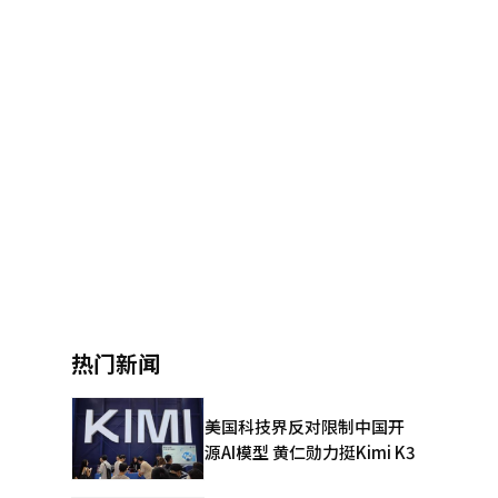
热门新闻
美国科技界反对限制中国开
源AI模型 黄仁勋力挺Kimi K3