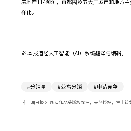
房地产114预测，首都圈及五大广域市和地方
样化。
※ 本报道经人工智能（AI）系统翻译与编辑。
#分销量
#公寓分销
#申请竞争
《 亚洲日报 》 所有作品受版权保护，未经授权，禁止转