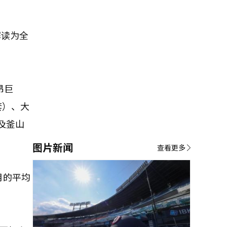
解读为全
昂巨
套）、大
及釜山
图片新闻
查看更多
月的平均