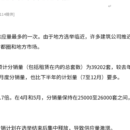
14提供]
供应量最多的一次。由于地方选举临近，许多建筑公司推
首都圈和地方市场。
国预计分销量（包括租赁在内的总套数）为39202套，较去
月度分销量，也比下半年的计划量（7至12月）要多。
.7倍。在4月和5月，分销量保持在25000至26000套之
分销计划在选举结束后集中释放，导致供应量激增。