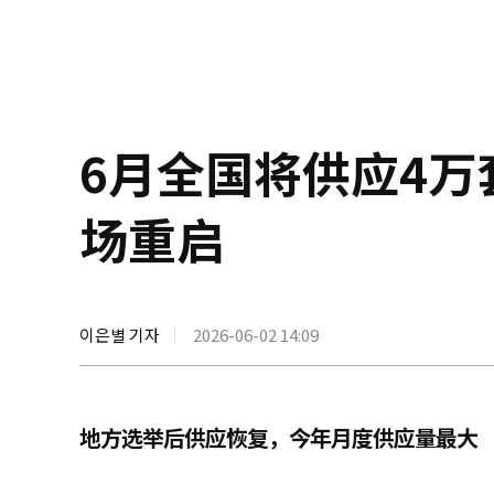
6月全国将供应4
场重启
이은별 기자
2026-06-02 14:09
地方选举后供应恢复，今年月度供应量最大