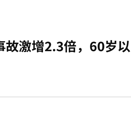
故激增2.3倍，60岁