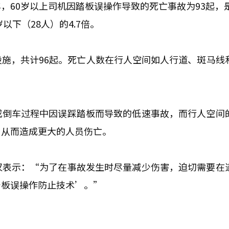
60岁以上司机因踏板误操作导致的死亡事故为93起，是
岁以下（28人）的4.7倍。
施，共计96起。死亡人数在行人空间如人行道、斑马线
或倒车过程中因误踩踏板而导致的低速事故，而行人空间
，从而造成更大的人员伤亡。
汉表示：“为了在事故发生时尽量减少伤害，迫切需要在
踏板误操作防止技术’。”