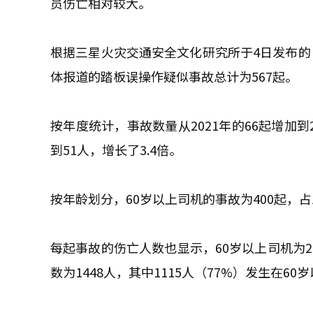
员伤亡相对较大。
根据三星火灾交通安全文化研究所于4日发布的《
体报道的踏板误操作疑似事故总计为567起。
按年度统计，事故数量从2021年的66起增加到2
到51人，增长了3.4倍。
按年龄划分，60岁以上司机的事故为400起，占
每起事故的伤亡人数也显示，60岁以上司机为2.
数为1448人，其中1115人（77%）发生在6