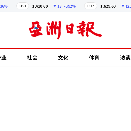
%
1,410.60
13
-0.92%
1,629.60
12.24
USD
EUR
产业
社会
文化
体育
访谈