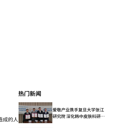
热门新闻
爱敬产业携手复旦大学张江
研究院 深化韩中皮肤科研合
造成的人
作