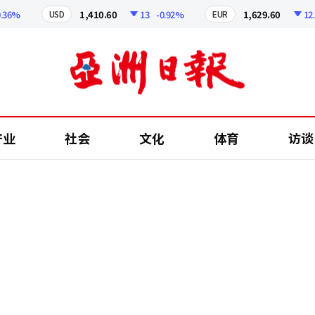
%
1,410.60
13
-0.92%
1,629.60
12.24
USD
EUR
产业
社会
文化
体育
访谈