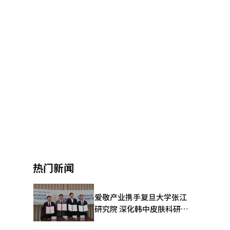
热门新闻
爱敬产业携手复旦大学张江
研究院 深化韩中皮肤科研合
作