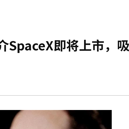
介SpaceX即将上市，