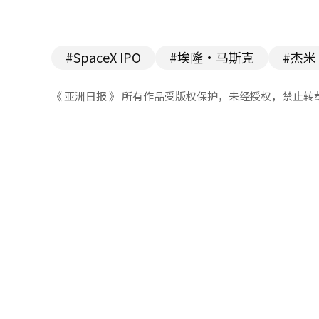
#SpaceX IPO
#埃隆·马斯克
#杰米
《 亚洲日报 》 所有作品受版权保护，未经授权，禁止转