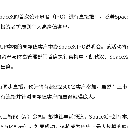
ceX的首次公开募股（IPO）进行直接推广。随着Spac
构投资者扩展到个人高净值客户。
P摩根的高净值客户举办SpaceX IPO说明会。该活动将
资产与财富管理部门首席执行官梅里·凯勒汉、SpaceX
同出席。
进行同步直播，预计将有超过2500名客户参加。虽然在上
分行连接并针对高净值客户而显得规模庞大。
人工智能（AI）公司。彭博社早前报道，SpaceX计划在
755万亿韩元）。如果成功，这将成为历史上最大规模的股