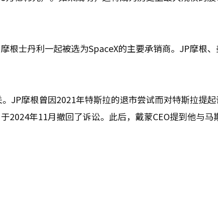
根士丹利一起被选为SpaceX的主要承销商。JP摩根、
。
。JP摩根曾因2021年特斯拉的退市尝试而对特斯拉提起
2024年11月撤回了诉讼。此后，戴蒙CEO提到他与马