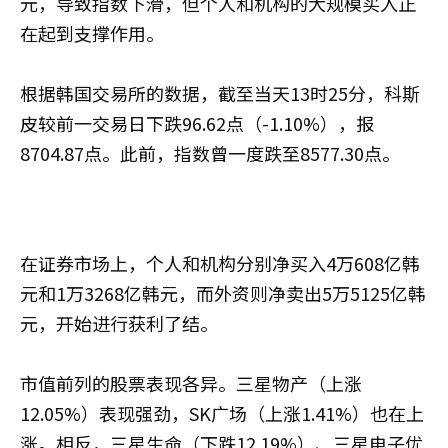
元，导致指数下滑，但个人和机构的大规模买入正
在起到支撑作用。
根据韩国交易所的数据，截至当天13时25分，科斯
皮较前一交易日下跌96.62点（-1.10%），报
8704.87点。此前，指数曾一度跌至8577.30点。
在证券市场上，个人和机构分别净买入4万608亿韩
元和1万3268亿韩元，而外资则净卖出5万5125亿韩
元，开始进行获利了结。
市值前列的股票表现各异。三星物产（上涨
12.05%）表现强劲，SK广场（上涨1.41%）也在上
涨。相反，三星生命（下跌12.19%）、三星电子优