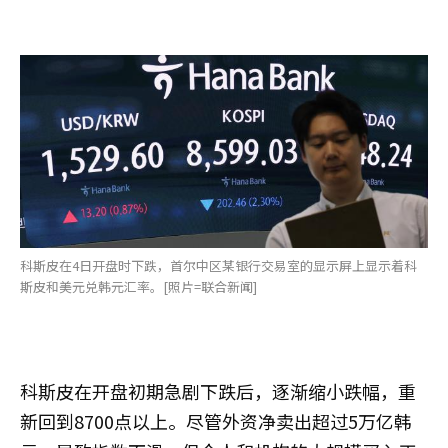
科斯皮在4日开盘时下跌，首尔中区某银行交易室的显示屏上显示着科
斯皮和美元兑韩元汇率。[照片=联合新闻]
科斯皮在开盘初期急剧下跌后，逐渐缩小跌幅，重
新回到8700点以上。尽管外资净卖出超过5万亿韩