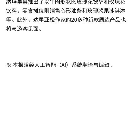
纳玛里奥推出了以牛肉形状的玫瑰花披萨和玫瑰花
饮料，零食摊位则销售心形油条和玫瑰浆果冰淇淋
等。此外，达里亚松作家的20多种新款周边产品也
将与游客见面。
※ 本报道经人工智能（AI）系统翻译与编辑。