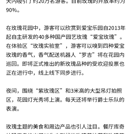
天内吸引了约20万名游客。目前玫瑰的开放率约为
90%。
在玫瑰花园中，游客可以欣赏到爱宝乐园自2013年
起自主研发的40多种国产园艺玫瑰“爱宝玫瑰”。
在体验区“玫瑰实验室”，游客可以嗅到四种爱宝
玫瑰的香气，香气配送机器人“罗吉”将在花园内
巡回。即将正式推出的新玫瑰品种的受欢迎投票也
正在进行中，线上线下同步进行。
夜间，围绕“紫玫瑰区”和3米高的大型吊灯拍照
区，花园灯光秀将上演。每天还将举行爵士乐队的
表演。
玫瑰主题的美食和周边产品也引人注目。餐厅库奇