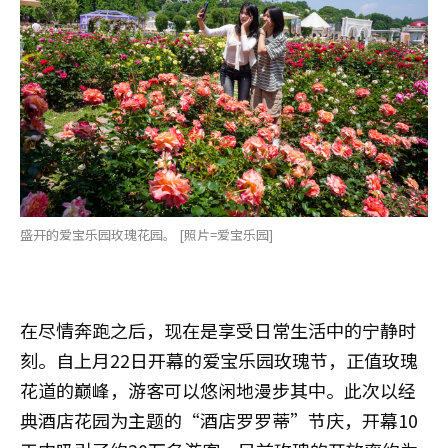
盛开的爱宝乐园玫瑰花园。 [照片=爱宝乐园]
在尽情奔跑之后，现在是享受日常生活中的宁静时
刻。自上月22日开幕的爱宝乐园玫瑰节，正值玫瑰
花道的巅峰，游客可以悠闲地漫步其中。此次以经
典酒店花园为主题的“酒店罗罗蒂”节庆，开幕10