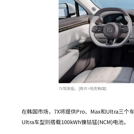
7X驾驶座。[照片=地克韩国]
在韩国市场，7X将提供Pro、Max和Ultra三个
Ultra车型则搭载100kWh镍钴锰(NCM)电池。