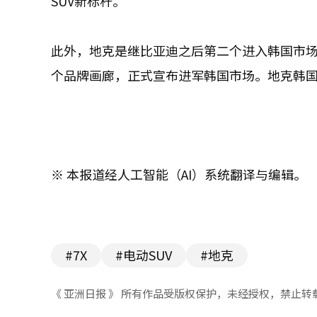
SUV新标杆。”
此外，地克是继比亚迪之后第二个进入韩国市
个品牌画廊，正式宣布进军韩国市场。地克韩国
※ 本报道经人工智能（AI）系统翻译与编辑。
#7X
#电动SUV
#地克
《 亚洲日报 》 所有作品受版权保护，未经授权，禁止转