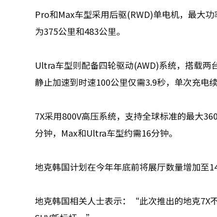
Pro和Max车型采用后驱(RWD)单电机，最大
为375公里和483公里。
Ultra车型则配备四轮驱动(AWD)系统，搭载
静止加速到时速100公里仅需3.9秒，单次充电续
7X采用800V高压系统，支持全球标准的最大36
分钟，Max和Ultra车型约需16分钟。
地克韩国计划在今年年底前将展厅数量增加至1
地克韩国相关人士表示：“此次推出的地克7X