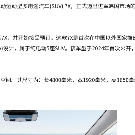
运动型多用途汽车(SUV) 7X，正式迈出进军韩国市场
7X，并开始接受预订。这款7X是首次在中国以外国家推
)设计，属于纯电动5座SUV。该车型于2024年首次公开，
间。其尺寸为：长4800毫米，宽1920毫米，高1650