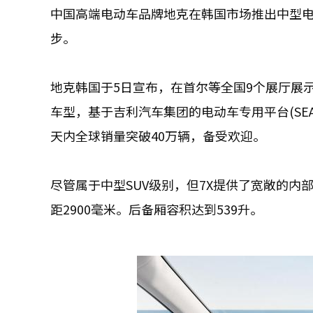
中国高端电动车品牌地克在韩国市场推出中型电动
步。
地克韩国于5日宣布，在首尔等全国9个展厅展示
车型，基于吉利汽车集团的电动车专用平台(SEA
天内全球销量突破40万辆，备受欢迎。
尽管属于中型SUV级别，但7X提供了宽敞的内部空
距2900毫米。后备厢容积达到539升。