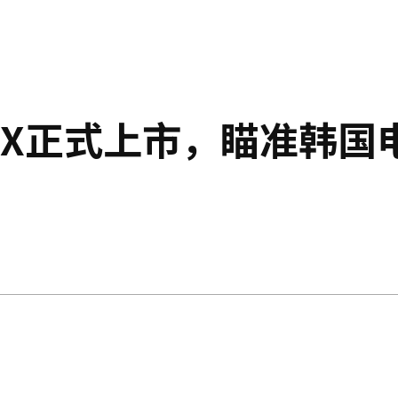
7X正式上市，瞄准韩国