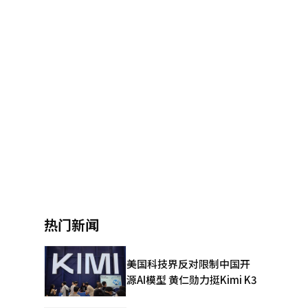
热门新闻
美国科技界反对限制中国开
源AI模型 黄仁勋力挺Kimi K3