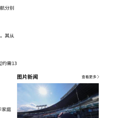
续航分别
米。其从
型约需13
图片新闻
查看更多
。
华家庭