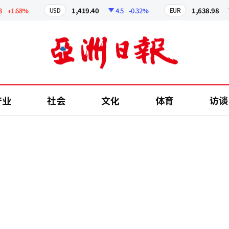
1.68%
1,419.40
4.5
-0.32%
1,638.98
5.
USD
EUR
产业
社会
文化
体育
访谈