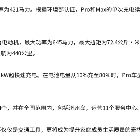
功率为421马力。根据环境部认证，Pro和Max的单次充电
两台电动机，最大功率为645马力，最大扭矩为72.4公斤·
航为440公里。
0kW超快速充电。在电池电量从10%充至80%时，Pro车
4个，并在全国范围内，包括济州岛，运营11个服务中心
不仅仅是交通工具，更将成为提升家庭成员生活质量的豪