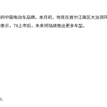
场的中国电动车品牌。本月初，地克在首尔江南区大治洞
表示，7X上市后，未来将陆续推出更多车型。
载。